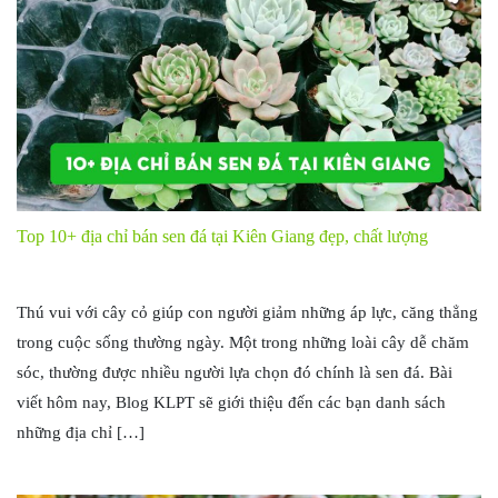
Top 10+ địa chỉ bán sen đá tại Kiên Giang đẹp, chất lượng
Thú vui với cây cỏ giúp con người giảm những áp lực, căng thẳng
trong cuộc sống thường ngày. Một trong những loài cây dễ chăm
sóc, thường được nhiều người lựa chọn đó chính là sen đá. Bài
viết hôm nay, Blog KLPT sẽ giới thiệu đến các bạn danh sách
những địa chỉ […]