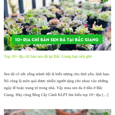
Top 10+ địa chỉ bán sen đá tại Bắc Giang bạn nên ghé
Sen đá có sức sống mãnh liệt là biểu tượng cho tình yêu, tình bạn.
Nó cũng là món quà được nhiều người tặng cho nhau vào những
ngày lễ hoặc trang trí trong nhà. Vậy mua sen đa ở đâu ở Bắc
Giang. Hãy cùng Blog Cây Cảnh KLPT tìm hiểu top 10+ địa […]