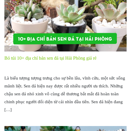
Bỏ túi 10+ địa chỉ bán sen đá tại Hải Phòng giá rẻ
Là biểu tượng tượng trưng cho sự bền lâu, vĩnh cửu, một sức sống
mãnh liệt. Sen đá hiện nay được rất nhiều người ưa thích. Những
chậu sen đá nhỏ xinh vô cùng dễ thương bắt mắt đã hoàn toàn
chinh phục người đối diện từ cái nhìn đầu tiên. Sen đá hiện đang
[…]