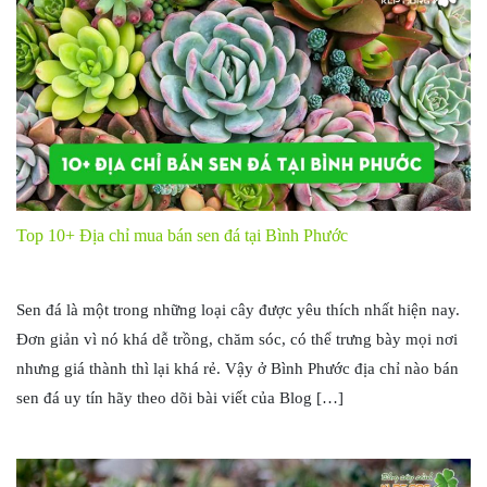
Top 10+ Địa chỉ mua bán sen đá tại Bình Phước
Sen đá là một trong những loại cây được yêu thích nhất hiện nay.
Đơn giản vì nó khá dễ trồng, chăm sóc, có thể trưng bày mọi nơi
nhưng giá thành thì lại khá rẻ. Vậy ở Bình Phước địa chỉ nào bán
sen đá uy tín hãy theo dõi bài viết của Blog […]