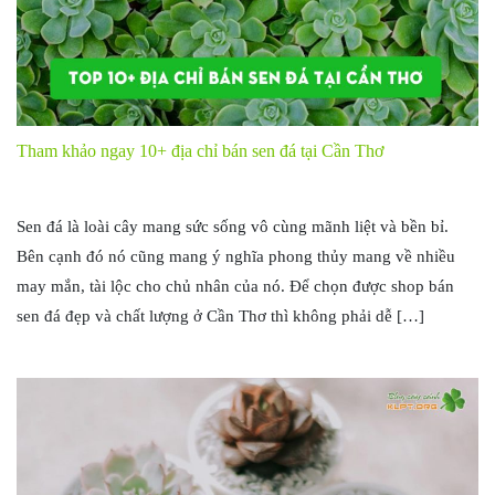
Tham khảo ngay 10+ địa chỉ bán sen đá tại Cần Thơ
Sen đá là loài cây mang sức sống vô cùng mãnh liệt và bền bỉ.
Bên cạnh đó nó cũng mang ý nghĩa phong thủy mang về nhiều
may mắn, tài lộc cho chủ nhân của nó. Để chọn được shop bán
sen đá đẹp và chất lượng ở Cần Thơ thì không phải dễ […]