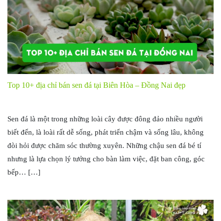
Top 10+ địa chỉ bán sen đá tại Biên Hòa – Đồng Nai đẹp
Sen đá là một trong những loài cây được đông đảo nhiều người
biết đến, là loài rất dễ sống, phát triển chậm và sống lâu, không
đòi hỏi được chăm sóc thường xuyên. Những chậu sen đá bé tí
nhưng là lựa chọn lý tưởng cho bàn làm việc, đặt ban công, góc
bếp… […]