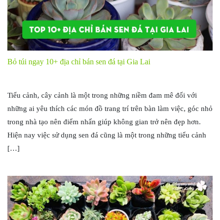
Bỏ túi ngay 10+ địa chỉ bán sen đá tại Gia Lai
Tiểu cảnh, cây cảnh là một trong những niềm đam mê đối với
những ai yêu thích các món đồ trang trí trên bàn làm việc, góc nhỏ
trong nhà tạo nên điểm nhấn giúp không gian trở nên đẹp hơn.
Hiện nay việc sử dụng sen đá cũng là một trong những tiểu cảnh
[…]