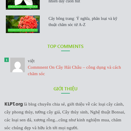
nhiên đầy cuốn hút
Cây bông trang: Ý nghĩa, phân loại và kỹ
thuật chăm sóc từ A-Z
TOP COMMENTS
1
việt
Commnent On Cây Hải Châu – công dụng và cách
chăm sóc
GIỚI THIỆU
KLPT.org
là blog chuyên chia sẻ, giới thiệu về các loại cây cảnh,
cây phong thủy, tường cây giả, Cây thủy sinh, Nghệ thuật Bonsai,
các loại sen đá, xương rồng...cũng như kinh nghiệm mua, chăm
sóc chúng đẹp và hữu ích tới mọi người.