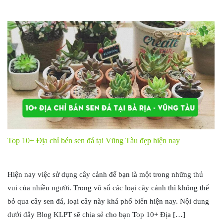
Top 10+ Địa chỉ bén sen đá tại Vũng Tàu đẹp hiện nay
Hiện nay việc sử dụng cây cảnh để bạn là một trong những thú
vui của nhiều người. Trong vô số các loại cây cảnh thì không thể
bỏ qua cây sen đá, loại cây này khá phổ biến hiện nay. Nội dung
dưới đây Blog KLPT sẽ chia sẻ cho bạn Top 10+ Địa […]