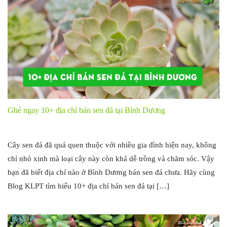
Ghé ngay 10+ địa chỉ bán sen đá tại Bình Dương
Cây sen đá đã quá quen thuộc với nhiều gia đình hiện nay, không
chỉ nhỏ xinh mà loại cây này còn khá dễ trồng và chăm sóc. Vậy
bạn đã biết địa chỉ nào ở Bình Dương bán sen đá chưa. Hãy cùng
Blog KLPT tìm hiểu 10+ địa chỉ bán sen đá tại […]