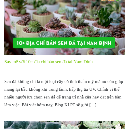
Say mê với 10+ địa chỉ bán sen đá tại Nam Định
Sen đá không chỉ là một loại cây có tính thẩm mỹ mà nó còn giúp
mang lại bầu không khi trong lành, hấp thụ tia UV. Chính vì thế
nhiều người lựa chọn sen đá để trang trí nhà cửa hay đặt trên bàn
làm việc. Bài viết hôm nay, Blog KLPT sẽ giới […]