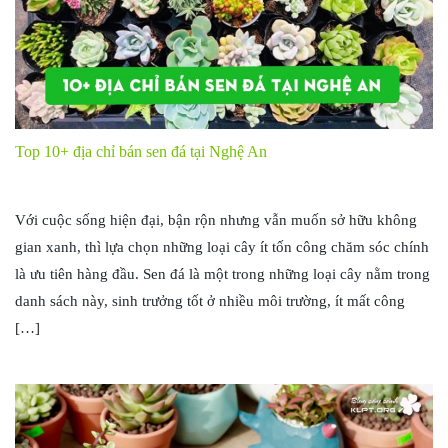
Top 10+ địa chỉ bán sen đá tại Nghệ An
Với cuộc sống hiện đại, bận rộn nhưng vẫn muốn sở hữu không
gian xanh, thì lựa chọn những loại cây ít tốn công chăm sóc chính
là ưu tiên hàng đầu. Sen đá là một trong những loại cây nằm trong
danh sách này, sinh trưởng tốt ở nhiều môi trường, ít mất công
[…]