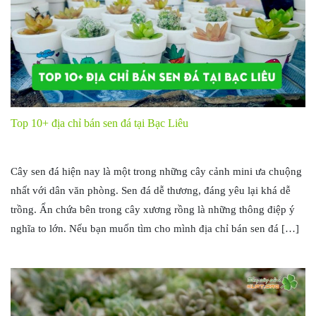
Top 10+ địa chỉ bán sen đá tại Bạc Liêu
Cây sen đá hiện nay là một trong những cây cảnh mini ưa chuộng
nhất với dân văn phòng. Sen đá dễ thương, đáng yêu lại khá dễ
trồng. Ẩn chứa bên trong cây xương rồng là những thông điệp ý
nghĩa to lớn. Nếu bạn muốn tìm cho mình địa chỉ bán sen đá […]