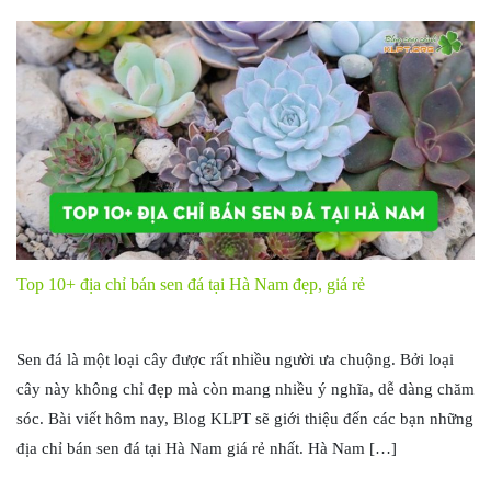
Top 10+ địa chỉ bán sen đá tại Hà Nam đẹp, giá rẻ
Sen đá là một loại cây được rất nhiều người ưa chuộng. Bởi loại
cây này không chỉ đẹp mà còn mang nhiều ý nghĩa, dễ dàng chăm
sóc. Bài viết hôm nay, Blog KLPT sẽ giới thiệu đến các bạn những
địa chỉ bán sen đá tại Hà Nam giá rẻ nhất. Hà Nam […]