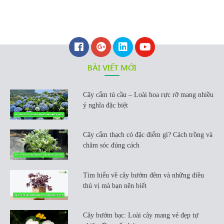
BÀI VIẾT MỚI
Cây cẩm tú cầu – Loài hoa rực rỡ mang nhiều
ý nghĩa đặc biệt
Cây cẩm thạch có đặc điểm gì? Cách trồng và
chăm sóc đúng cách
Tìm hiểu về cây bướm đêm và những điều
thú vị mà bạn nên biết
Cây bướm bạc: Loài cây mang vẻ đẹp tự