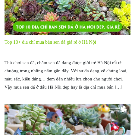
Top 10+ địa chỉ mua bán sen đá giá rẻ ở Hà Nội
Thú chơi sen đá, chăm sen đá đang được giới trẻ Hà Nội rất ưa
chuộng trong những năm gần đây. Với sự đa dạng về chủng loại,
màu sắc, kiểu dáng… đem đến nhiều lưa chọn cho người chơi.
Vậy mua sen đá ở đâu Hà Nội đẹp hay là địa chỉ mua bán […]