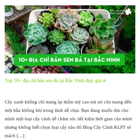
Top 10+ địa chỉ bán sen đá tại Bắc Ninh đẹp, giá rẻ
Cây xanh không chỉ mang lại thẩm mỹ cao mà nó còn mang đến
một bầu không khí trong lành dễ chịu. Bạn đang muốn tìm cho
mình một loại cây cảnh dễ chăm sóc tiết kiệm thời gian của mình
nhưng không biết chọn loại cây nào thì Blog Cây Cảnh KLPT sẽ
mách […]