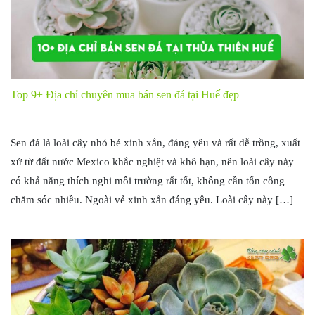
Top 9+ Địa chỉ chuyên mua bán sen đá tại Huế đẹp
Sen đá là loài cây nhỏ bé xinh xắn, đáng yêu và rất dễ trồng, xuất
xứ từ đất nước Mexico khắc nghiệt và khô hạn, nên loài cây này
có khả năng thích nghi môi trường rất tốt, không cần tốn công
chăm sóc nhiều. Ngoài vẻ xinh xắn đáng yêu. Loài cây này […]