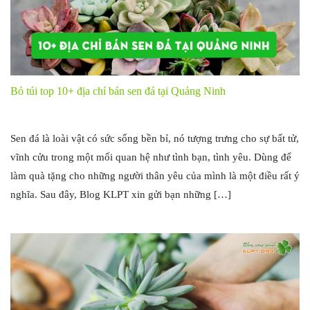
Bỏ túi top 10+ địa chỉ bán sen đá tại Quảng Ninh
Sen đá là loài vật có sức sống bền bỉ, nó tượng trưng cho sự bất tử,
vĩnh cửu trong một mối quan hệ như tình bạn, tình yêu. Dùng để
làm quà tặng cho những người thân yêu của mình là một điều rất ý
nghĩa. Sau đây, Blog KLPT xin gửi bạn những […]