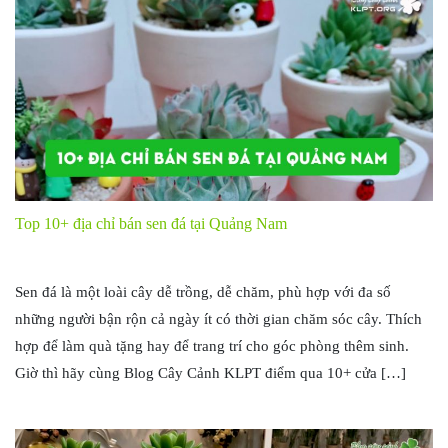
Top 10+ địa chỉ bán sen đá tại Quảng Nam
Sen đá là một loài cây dễ trồng, dễ chăm, phù hợp với đa số
những người bận rộn cả ngày ít có thời gian chăm sóc cây. Thích
hợp để làm quà tặng hay để trang trí cho góc phòng thêm sinh.
Giờ thì hãy cùng Blog Cây Cảnh KLPT điểm qua 10+ cửa […]