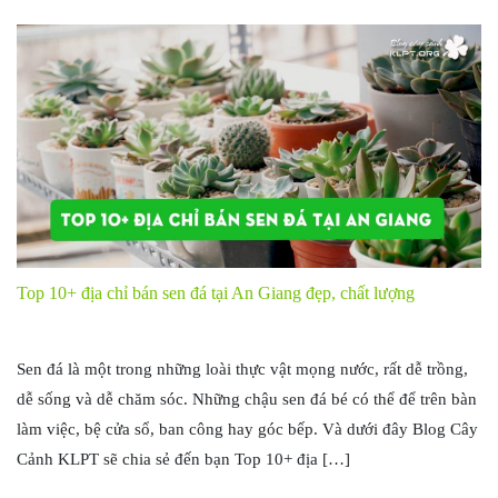
Top 10+ địa chỉ bán sen đá tại An Giang đẹp, chất lượng
Sen đá là một trong những loài thực vật mọng nước, rất dễ trồng,
dễ sống và dễ chăm sóc. Những chậu sen đá bé có thể để trên bàn
làm việc, bệ cửa sổ, ban công hay góc bếp. Và dưới đây Blog Cây
Cảnh KLPT sẽ chia sẻ đến bạn Top 10+ địa […]