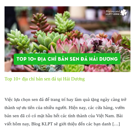
Top 10+ địa chỉ bán sen đá tại Hải Dương
Việc lựa chọn sen đá để trang trí hay làm quà tặng ngày càng trở
thành sự ưu tiên của nhiều người. Hiện nay, các cửa hàng, vườn
bán sen đã có có mặt hầu hết các tỉnh thành của Việt Nam. Bài
viết hôm nay, Blog KLPT sẽ giới thiệu đến các bạn danh […]