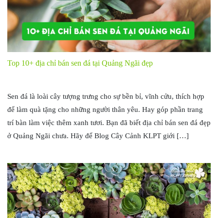
Top 10+ địa chỉ bán sen đá tại Quảng Ngãi đẹp
Sen đá là loài cây tượng trưng cho sự bền bỉ, vĩnh cửu, thích hợp
để làm quà tặng cho những người thân yêu. Hay góp phần trang
trí bàn làm việc thêm xanh tươi. Bạn đã biết địa chỉ bán sen đá đẹp
ở Quảng Ngãi chưa. Hãy để Blog Cây Cảnh KLPT giới […]