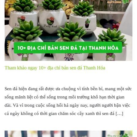
Tham khảo ngay 10+ địa chỉ bán sen đá Thanh Hóa
Sen đá hiện đang rất được ưa chuộng vì tính bền bỉ, mang một sức
sống mãnh liệt có thể sống trong môi trường khô hạn thời gian
dài. Và vì trong cuộc sống hối hả ngày nay, người người bận việc
cả ngày không có thời gian chăm sóc cây xanh thì sen đá […]