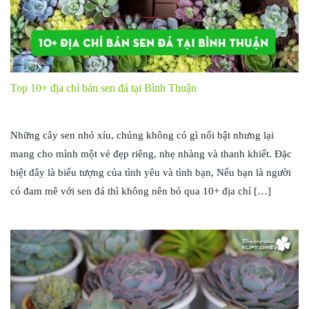
Top 10+ địa chỉ bán sen đá tại Bình Thuận
Những cây sen nhỏ xíu, chúng không có gì nổi bật nhưng lại
mang cho mình một vẻ đẹp riêng, nhẹ nhàng và thanh khiết. Đặc
biệt đây là biểu tượng của tình yêu và tình bạn, Nếu bạn là người
có đam mê với sen đá thì không nên bỏ qua 10+ địa chỉ […]