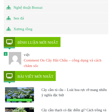
Nghệ thuật Bonsai
Sen đá
Xương rồng
BÌNH LUẬN MỚI NHẤT
1
việt
Comment On Cây Hải Châu – công dụng và cách
chăm sóc
BÀI VIẾT MỚI NHẤT
Cây cẩm tú cầu – Loài hoa rực rỡ mang nhiều
ý nghĩa đặc biệt
Cây cẩm thạch có đặc điểm gì? Cách trồng và