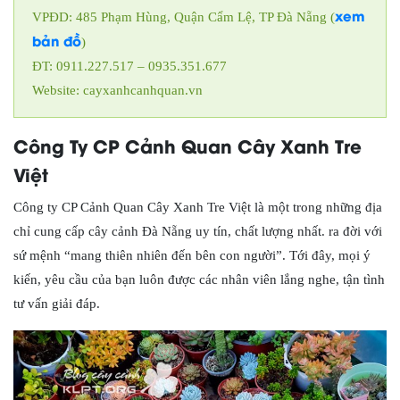
xem
VPĐD: 485 Phạm Hùng, Quận Cẩm Lệ, TP Đà Nẵng (
bản đồ
)
ĐT: 0911.227.517 – 0935.351.677
Website: cayxanhcanhquan.vn
Công Ty CP Cảnh Quan Cây Xanh Tre
Việt
Công ty CP Cảnh Quan Cây Xanh Tre Việt là một trong những địa
chỉ cung cấp cây cảnh Đà Nẵng uy tín, chất lượng nhất. ra đời với
sứ mệnh “mang thiên nhiên đến bên con người”. Tới đây, mọi ý
kiến, yêu cầu của bạn luôn được các nhân viên lắng nghe, tận tình
tư vấn giải đáp.