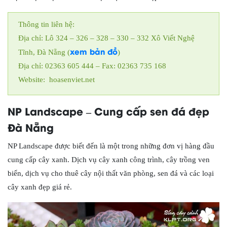
Thông tin liên hệ:
Địa chỉ: Lô 324 – 326 – 328 – 330 – 332 Xô Viết Nghệ
xem bản đồ
Tĩnh, Đà Nẵng (
)
Địa chỉ: 02363 605 444 – Fax: 02363 735 168
Website: hoasenviet.net
NP Landscape – Cung cấp sen đá đẹp
Đà Nẵng
NP Landscape được biết đến là một trong những đơn vị hàng đầu
cung cấp cây xanh. Dịch vụ cây xanh công trình, cây trồng ven
biển, dịch vụ cho thuê cây nội thất văn phòng, sen đá và các loại
cây xanh đẹp giá rẻ.