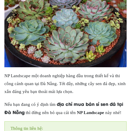
NP Landscape một doanh nghiệp hàng đầu trong thiết kế và thi
công cảnh quan tại Đà Nẵng. Tới đây, những cây sen đá đẹp, xinh
xắn đáng yêu bạn thoải mái lựa chọn.
địa chỉ mua bán sỉ sen đá tại
Nếu bạn đang có ý định tìm
Đà Nẵng
thì đừng nên bỏ qua cái tên
NP Landscape
này nhé!
Thông tin liên hệ: