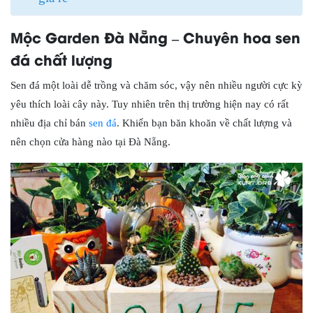
Mộc Garden Đà Nẵng – Chuyên hoa sen
đá chất lượng
Sen đá một loài dễ trồng và chăm sóc, vậy nên nhiều người cực kỳ
yêu thích loài cây này. Tuy nhiên trên thị trường hiện nay có rất
nhiều địa chỉ bán
sen đá
. Khiến bạn băn khoăn về chất lượng và
nên chọn cửa hàng nào tại Đà Nẵng.