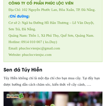
CÔNG TY CỔ PHẦN PHÚC LỘC VIÊN
Địa Chỉ: 102 Nguyễn Phước Lan, Hòa Xuân, TP. Đà Nẵng.
Chỉ đường
(
)
Cơ sở 2: Ngã ba Đường Hồ Hán Thương – Lê Văn Duyệt,
Sơn Trà, Đà Nẵng.
Quảng Nam: Thôn 1, Xã Phú Thọ, Quế Sơn, Quảng Nam.
Hotline: 0914 010 007 ( ks.Duy)
Email: phuclocvienjsc@gmail.com
Website: phuclocvienjsc.com
Sen đá Túy Hiền
Túy Hiền không chỉ là một địa chỉ cho bạn mua cây. Tại đây bạn
được hướng dẫn cách chăm sóc, kiến thức về cây cảnh, ….