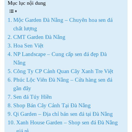
Mục lục nội dung
Mộc Garden Đà Nẵng – Chuyên hoa sen đá
chất lượng
CMT Garden Đà Nẵng
Hoa Sen Việt
NP Landscape – Cung cấp sen đá đẹp Đà
Nẵng
Công Ty CP Cảnh Quan Cây Xanh Tre Việt
Phúc Lộc Viên Đà Nẵng – Cửa hàng sen đá
gần đây
Sen đá Túy Hiền
Shop Bán Cây Cảnh Tại Đà Nẵng
Qi Garden – Địa chỉ bán sen đá tại Đà Nẵng
Xanh House Garden – Shop sen đá Đà Nẵng
giá rẻ