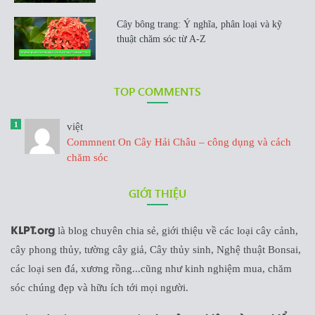
Cây bông trang: Ý nghĩa, phân loại và kỹ
thuật chăm sóc từ A-Z
TOP COMMENTS
1
việt
Commnent On Cây Hải Châu – công dụng và cách
chăm sóc
GIỚI THIỆU
KLPT.org
là blog chuyên chia sẻ, giới thiệu về các loại cây cảnh,
cây phong thủy, tường cây giả, Cây thủy sinh, Nghệ thuật Bonsai,
các loại sen đá, xương rồng...cũng như kinh nghiệm mua, chăm
sóc chúng đẹp và hữu ích tới mọi người.