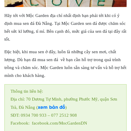
Hãy tới với Mộc Garden địa chỉ nhất định bạn phải tới khi có ý
định mua sen đá Đà Nẵng. Tại Mộc Garden sen đá được chăm sóc
hết sức kĩ lưỡng, tỉ mỉ. Bên cạnh đó, mức giá của sen đá tại đây rất
tốt.
Đặc biệt, khi mua sen ở đây, luôn là những cây sen mơi, chất
lượng. Dù bạn đã mua sen đá về bạn cần hỗ trợ trong quá trình
trồng và chăm sóc. Mộc Garden luôn sẵn sàng tư vấn và hỗ trợ hết
mình cho khách hàng.
Thông tin liên hệ:
Địa chỉ: 70 Dương Tự Minh, phường Phước Mỹ, quận Sơn
xem bản đồ
Trà, Đà Nẵng (
)
SĐT: 0934 700 933 – 077 2512 908
Facebook: facebook.com/MocGardenDN