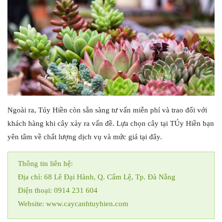
Ngoài ra, Túy Hiền còn sẵn sàng tư vấn miễn phí và trao đổi với
khách hàng khi cây xảy ra vấn đề. Lựa chọn cây tại TÚy Hiền bạn
yên tâm về chất lượng dịch vụ và mức giá tại đây.
Thông tin liên hệ:
Địa chỉ: 68 Lê Đại Hành, Q. Cẩm Lệ, Tp. Đà Nẵng
Điện thoại: 0914 231 604
Website: www.caycanhtuyhien.com