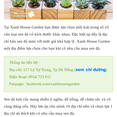
Tại Xanh House Garden bạn được lựa chọn một loài trong số vô
vàn loại sen đá có kích thước khác nhau. Đặc biệt tại đây là
địa
chỉ bán sen đá mini với mức giá khá hợp lý.
Xanh House Garden
một địa điểm lựa chọn cho bạn khi có nhu cầu mua sen đá.
Thông tin liên hệ:
xem chỉ đường
Địa chỉ: 117 Lý Tự Trọng, Tp Đà Nẵng (
)
Điện thoại: 0934 733 011
Fanpage: facebook.com/xanhhousegarden
Sen đá loài cây mang nhiều ý nghĩa, dễ trồng, dễ chăm sóc và vô
cùng đáng yếu. Hãy lưu lại cho mình 10 địa chỉ trên và chọn lựa 1
địa chỉ ưa thích khi có nhu cầu mua sen đá.