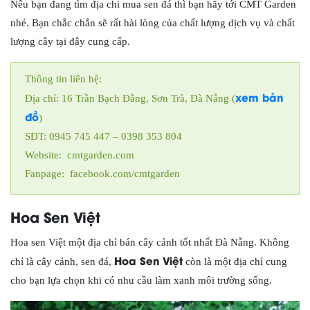
Nếu bạn đang tìm địa chi mua sen đá thì bạn hãy tới CMT Garden
nhé. Bạn chắc chắn sẽ rất hài lòng của chất lượng dịch vụ và chất
lượng cây tại đây cung cấp.
Thông tin liên hệ:
xem bản
Địa chỉ: 16 Trần Bạch Đằng, Sơn Trà, Đà Nẵng (
đồ
)
SĐT: 0945 745 447 – 0398 353 804
Website: cmtgarden.com
Fanpage: facebook.com/cmtgarden
Hoa Sen Việt
Hoa sen Việt một địa chỉ bán cây cảnh tốt nhất Đà Nẵng. Không
Hoa Sen Việt
chỉ là cây cảnh, sen đá,
còn là một địa chỉ cung
cho bạn lựa chọn khi có nhu cầu làm xanh môi trường sống.