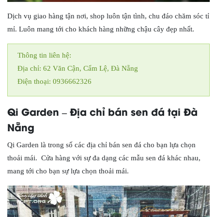
Dịch vụ giao hàng tận nơi, shop luôn tận tình, chu đáo chăm sóc tỉ
mỉ. Luôn mang tới cho khách hàng những chậu cây đẹp nhất.
Thông tin liên hệ:
Địa chỉ: 62 Văn Cận, Cẩm Lệ, Đà Nẵng
Điện thoại: 0936662326
Qi Garden –
Địa chỉ bán sen đá tại Đà
Nẵng
Qi Garden là trong số các địa chỉ bán sen đá cho bạn lựa chọn
thoải mái. Cửa hàng với sự đa dạng các mẫu sen đá khác nhau,
mang tới cho bạn sự lựa chọn thoải mái.