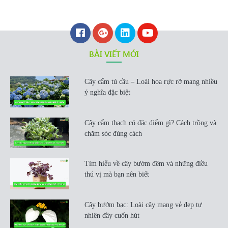
BÀI VIẾT MỚI
Cây cẩm tú cầu – Loài hoa rực rỡ mang nhiều
ý nghĩa đặc biệt
Cây cẩm thạch có đặc điểm gì? Cách trồng và
chăm sóc đúng cách
Tìm hiểu về cây bướm đêm và những điều
thú vị mà bạn nên biết
Cây bướm bạc: Loài cây mang vẻ đẹp tự
nhiên đầy cuốn hút