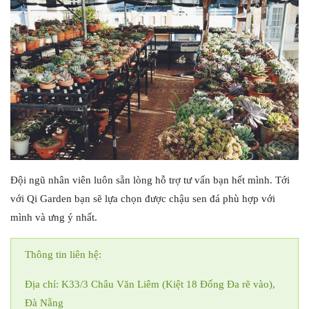
Đội ngũ nhân viên luôn sẵn lòng hỗ trợ tư vấn bạn hết mình. Tới
với Qi Garden bạn sẽ lựa chọn được chậu sen đá phù hợp với
mình và ưng ý nhất.
Thông tin liên hệ:
Địa chỉ: K33/3 Châu Văn Liêm (Kiệt 18 Đống Đa rẽ vào),
Đà Nẵng