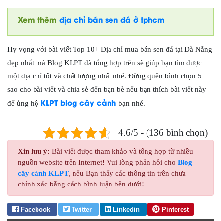
Xem thêm
địa chỉ bán sen đá ở tphcm
Hy vọng với bài viết Top 10+ Địa chỉ mua bán sen đá tại Đà Nẵng
đẹp nhất mà Blog KLPT đã tổng hợp trên sẽ giúp bạn tìm được
một địa chỉ tốt và chất lượng nhất nhé. Đừng quên bình chọn 5
sao cho bài viết và chia sẻ đến bạn bè nếu bạn thích bài viết này
KLPT blog cây cảnh
để ủng hộ
bạn nhé.
4.6/5 - (136 bình chọn)
Xin lưu ý:
Bài viết được tham khảo và tổng hợp từ nhiều
nguồn website trên Internet! Vui lòng phản hồi cho
Blog
cây cảnh KLPT
, nếu Bạn thấy các thông tin trên chưa
chính xác bằng cách bình luận bên dưới!
Facebook
Twitter
Linkedin
Pinterest