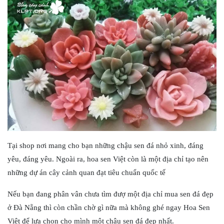
Tại shop nơi mang cho bạn những chậu sen đá nhỏ xinh, đáng
yêu, đáng yêu. Ngoài ra, hoa sen Việt còn là một địa chỉ tạo nên
những dự án cây cảnh quan đạt tiêu chuẩn quốc tế
Nếu bạn đang phân vân chưa tìm đượ một địa chỉ mua sen đá đẹp
ở Đà Nẵng thì còn chần chờ gì nữa mà không ghé ngay Hoa Sen
Việt để lựa chọn cho mình một chậu sen đá đẹp nhất.