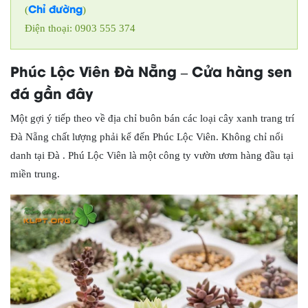
Chỉ đường
(
)
Điện thoại: 0903 555 374
Phúc Lộc Viên Đà Nẵng – Cửa hàng sen
đá gần đây
Một gợi ý tiếp theo về địa chỉ buôn bán các loại cây xanh trang trí
Đà Nẵng chất lượng phải kể đến Phúc Lộc Viên. Không chỉ nổi
danh tại Đà . Phú Lộc Viên là một công ty vườn ươm hàng đầu tại
miền trung.