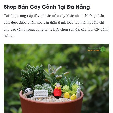
Shop Bán Cây Cảnh Tại Đà Nẵng
Tại shop cung cấp đầy đủ các mẫu cây khác nhau. Những chậu
cây, đẹp, được chăm sóc cẩn thận tỉ mỉ. Đây luôn là một địa chỉ
cho các văn phòng, công ty,… Lựa chọn sen đá, các loại cây cảnh
để bàn.