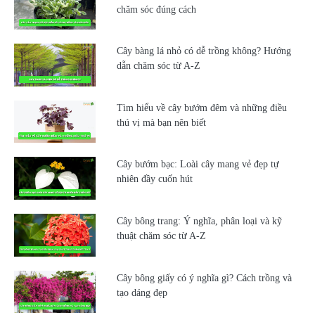
chăm sóc đúng cách
Cây bàng lá nhỏ có dễ trồng không? Hướng
dẫn chăm sóc từ A-Z
Tìm hiểu về cây bướm đêm và những điều
thú vị mà bạn nên biết
Cây bướm bạc: Loài cây mang vẻ đẹp tự
nhiên đầy cuốn hút
Cây bông trang: Ý nghĩa, phân loại và kỹ
thuật chăm sóc từ A-Z
Cây bông giấy có ý nghĩa gì? Cách trồng và
tạo dáng đẹp