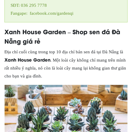
SĐT: 036 295 7778
Fangape: facebook.com/gardenqi
Xanh House Garden – Shop sen đá Đà
Nẵng giá rẻ
Địa chỉ cuối cùng trong top 10 địa chỉ bán sen đá tại Đà Nẵng là
Xanh House Garden
. Một loài cây không chỉ mang trên mình
rất nhiều ý nghĩa, nó còn là loài cây mang lại không gian thư giãn
cho bạn và gia đình.