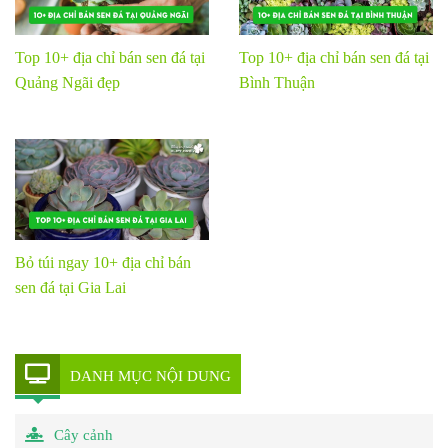
Top 10+ địa chỉ bán sen đá tại
Top 10+ địa chỉ bán sen đá tại
Quảng Ngãi đẹp
Bình Thuận
Bỏ túi ngay 10+ địa chỉ bán
sen đá tại Gia Lai
DANH MỤC NỘI DUNG
Cây cảnh