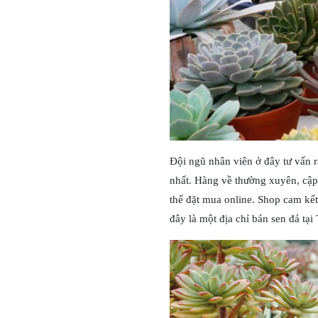
Đội ngũ nhân viên ở đây tư vấn r
nhất. Hàng về thường xuyên, cập 
thể đặt mua online. Shop cam kế
đây là một địa chỉ bán sen đá tạ