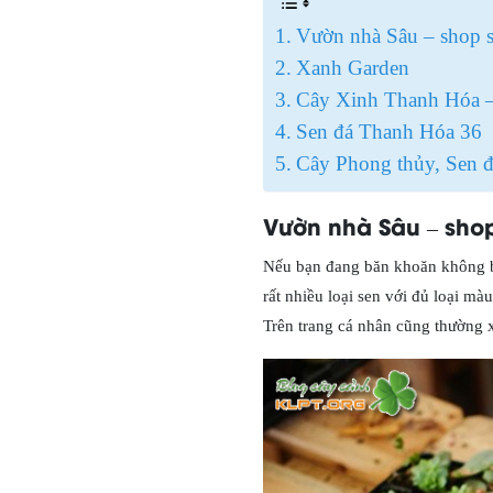
Vườn nhà Sâu – shop se
Xanh Garden
Cây Xinh Thanh Hóa – 
Sen đá Thanh Hóa 36
Cây Phong thủy, Sen 
Vườn nhà Sâu – shop
Nếu bạn đang băn khoăn không bi
rất nhiều loại sen với đủ loại m
Trên trang cá nhân cũng thường 