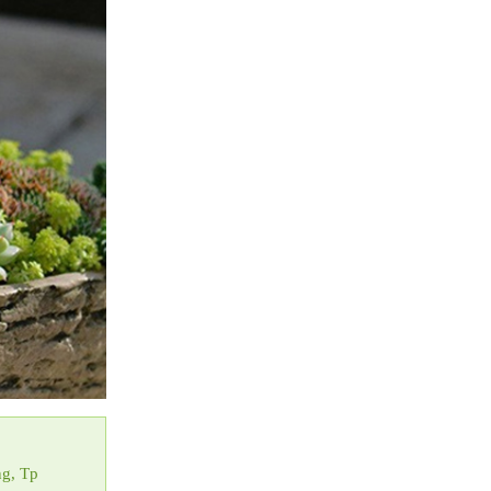
g, Tp