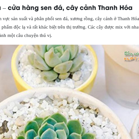
 – cửa hàng sen đá, cây cảnh Thanh Hóa
nh vực sản xuất và phân phối sen đá, xương rồng, cây cảnh ở Thanh Hó
phẩm độc lạ và rất khác biệt trên thị trường. Các cây được mix với nh
hành một câu chuyện thú vị.