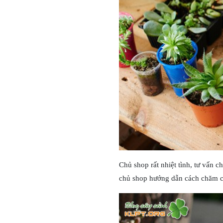
Chủ shop rất nhiệt tình, tư vấn 
chủ shop hướng dẫn cách chăm câ