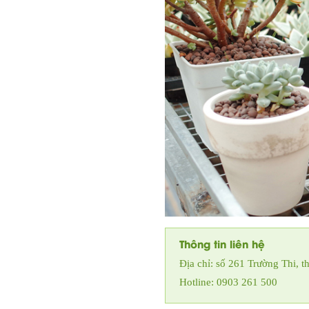
Thông tin liên hệ
Địa chỉ: số 261 Trường Thi,
Hotline: 0903 261 500