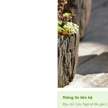
Thông tin liên hệ
Địa chỉ: Góc Ngã tư lớn gầ