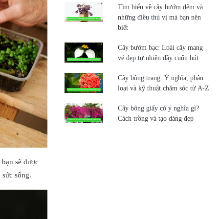
Tìm hiểu về cây bướm đêm và
những điều thú vị mà bạn nên
biết
Cây bướm bạc: Loài cây mang
vẻ đẹp tự nhiên đầy cuốn hút
Cây bông trang: Ý nghĩa, phân
loại và kỹ thuật chăm sóc từ A-Z
Cây bông giấy có ý nghĩa gì?
Cách trồng và tạo dáng đẹp
, bạn sẽ được
 sức sống.