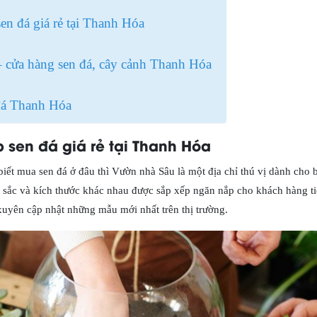
n đá giá rẻ tại Thanh Hóa
cửa hàng sen đá, cây cảnh Thanh Hóa
đá Thanh Hóa
 sen đá giá rẻ tại Thanh Hóa
ết mua sen đá ở đâu thì Vườn nhà Sâu là một địa chỉ thú vị dành cho 
àu sắc và kích thước khác nhau được sắp xếp ngăn nắp cho khách hàng ti
xuyên cập nhật những mẫu mới nhất trên thị trường.