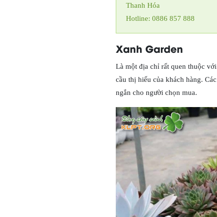
Thanh Hóa
Hotline: 0886 857 888
Xanh Garden
Là một địa chỉ rất quen thuộc v
cầu thị hiếu của khách hàng. Cá
ngắn cho người chọn mua.