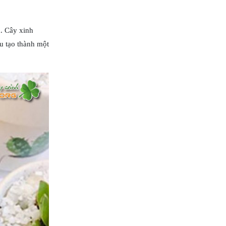
a. Cây xinh
au tạo thành một