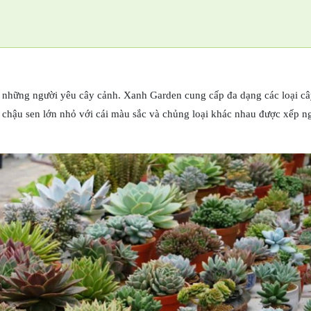
ới những người yêu cây cảnh. Xanh Garden cung cấp đa dạng các loại c
c chậu sen lớn nhỏ với cái màu sắc và chủng loại khác nhau được xếp n