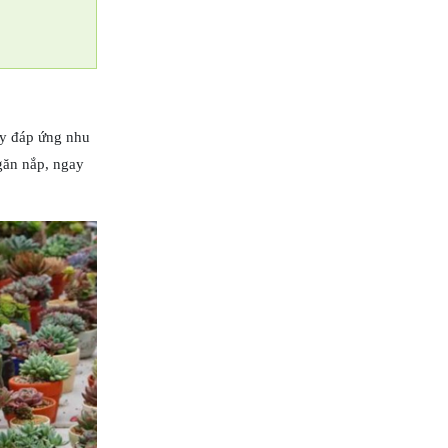
ây đáp ứng nhu
găn nắp, ngay