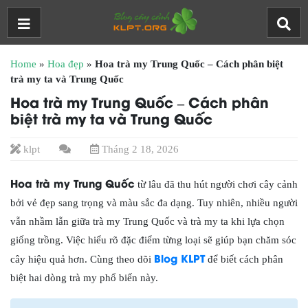
Home
»
Hoa đẹp
»
Hoa trà my Trung Quốc – Cách phân biệt
trà my ta và Trung Quốc
Hoa trà my Trung Quốc – Cách phân
biệt trà my ta và Trung Quốc
klpt
Tháng 2 18, 2026
Hoa trà my Trung Quốc
từ lâu đã thu hút người chơi cây cảnh
bởi vẻ đẹp sang trọng và màu sắc đa dạng. Tuy nhiên, nhiều người
vẫn nhầm lẫn giữa trà my Trung Quốc và trà my ta khi lựa chọn
giống trồng. Việc hiểu rõ đặc điểm từng loại sẽ giúp bạn chăm sóc
Blog KLPT
cây hiệu quả hơn. Cùng theo dõi
để biết cách phân
biệt hai dòng trà my phổ biến này.