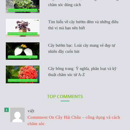
chăm sóc đúng cách
Tìm hiểu về cây bướm đêm và những điều
thú vị mà bạn nên biết
Cây bướm bạc: Loài cây mang vẻ đẹp tự
nhiên đầy cuốn hút
Cây bông trang: Ý nghĩa, phân loại và kỹ
thuật chăm sóc từ A-Z
TOP COMMENTS
1
việt
Commnent On Cây Hải Châu – công dụng và cách
chăm sóc