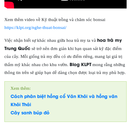
Xem thêm video về Kỹ thuật trồng và chăm sóc bonsai
https://klpt.org/nghe-thuat-bonsai/
hoa trà my
Việc nhận biết sự khác nhau giữa hoa trà my ta và
Trung Quốc
sẽ trở nên đơn giản khi bạn quan sát kỹ đặc điểm
của cây. Mỗi giống trà my đều có ưu điểm riêng, mang lại giá trị
Blog KLPT
thẩm mỹ khác nhau cho khu vườn.
mong rằng những
thông tin trên sẽ giúp bạn dễ dàng chọn được loại trà my phù hợp.
Xem thêm:
Cách phân biệt hồng cổ Văn Khôi và hồng văn
Khôi Thái
Cây sanh búp đỏ