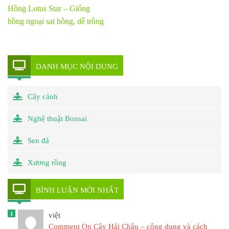
Hồng Lotus Star – Giống
hồng ngoại sai bông, dễ trồng
DANH MỤC NỘI DUNG
Cây cảnh
Nghệ thuật Bonsai
Sen đá
Xương rồng
BÌNH LUẬN MỚI NHẤT
1
việt
Comment On Cây Hải Châu – công dụng và cách