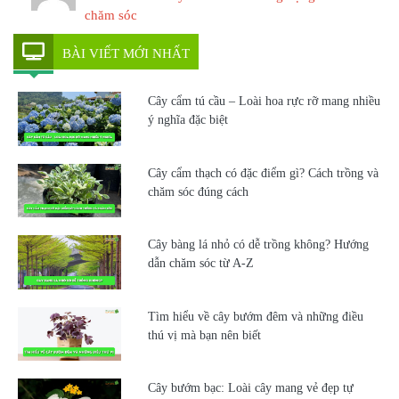
chăm sóc
BÀI VIẾT MỚI NHẤT
Cây cẩm tú cầu – Loài hoa rực rỡ mang nhiều
ý nghĩa đặc biệt
Cây cẩm thạch có đặc điểm gì? Cách trồng và
chăm sóc đúng cách
Cây bàng lá nhỏ có dễ trồng không? Hướng
dẫn chăm sóc từ A-Z
Tìm hiểu về cây bướm đêm và những điều
thú vị mà bạn nên biết
Cây bướm bạc: Loài cây mang vẻ đẹp tự