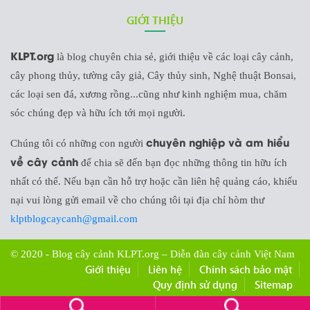
GIỚI THIỆU
KLPT.org
là blog chuyên chia sẻ, giới thiệu về các loại cây cảnh,
cây phong thủy, tường cây giả, Cây thủy sinh, Nghệ thuật Bonsai,
các loại sen đá, xương rồng...cũng như kinh nghiệm mua, chăm
sóc chúng đẹp và hữu ích tới mọi người.
chuyên nghiệp và am hiểu
Chúng tôi có những con người
về cây cảnh
để chia sẽ đến bạn đọc những thông tin hữu ích
nhất có thể. Nếu bạn cần hỗ trợ hoặc cần liên hệ quảng cáo, khiếu
nại vui lòng gửi email về cho chúng tôi tại địa chỉ hòm thư
klptblogcaycanh@gmail.com
© 2020 - Blog cây cảnh KLPT.org – Diễn đàn cây cảnh Việt Nam
Giới thiệu
Liên hệ
Chính sách bảo mật
Quy định sử dụng
Sitemap