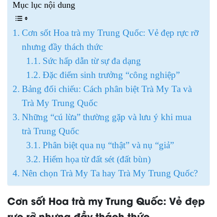
Mục lục nội dung
Cơn sốt Hoa trà my Trung Quốc: Vẻ đẹp rực rỡ
nhưng đầy thách thức
Sức hấp dẫn từ sự đa dạng
Đặc điểm sinh trưởng “công nghiệp”
Bảng đối chiếu: Cách phân biệt Trà My Ta và
Trà My Trung Quốc
Những “cú lừa” thường gặp và lưu ý khi mua
trà Trung Quốc
Phân biệt qua nụ “thật” và nụ “giả”
Hiểm họa từ đất sét (đất bùn)
Nên chọn Trà My Ta hay Trà My Trung Quốc?
Cơn sốt Hoa trà my Trung Quốc: Vẻ đẹp
rực rỡ nhưng đầy thách thức