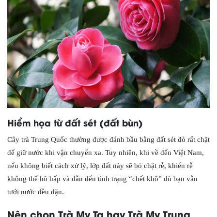
Hiểm họa từ đất sét (đất bùn)
Cây trà Trung Quốc thường được đánh bầu bằng đất sét đỏ rất chặt
để giữ nước khi vận chuyển xa. Tuy nhiên, khi về đến Việt Nam,
nếu không biết cách xử lý, lớp đất này sẽ bó chặt rễ, khiến rễ
không thể hô hấp và dẫn đến tình trạng “chết khô” dù bạn vẫn
tưới nước đều đặn.
Nên chọn Trà My Ta hay Trà My Trung