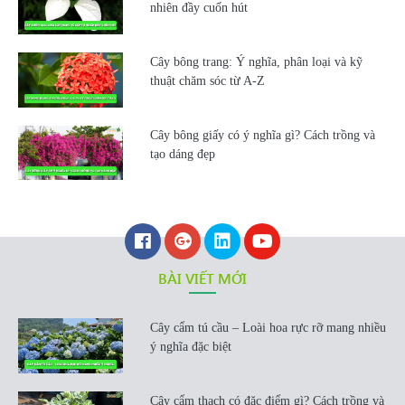
nhiên đầy cuốn hút
Cây bông trang: Ý nghĩa, phân loại và kỹ
thuật chăm sóc từ A-Z
Cây bông giấy có ý nghĩa gì? Cách trồng và
tạo dáng đẹp
BÀI VIẾT MỚI
Cây cẩm tú cầu – Loài hoa rực rỡ mang nhiều
ý nghĩa đặc biệt
Cây cẩm thạch có đặc điểm gì? Cách trồng và