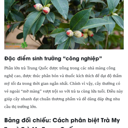
Đặc điểm sinh trưởng “công nghiệp”
Phần lớn trà Trung Quốc được trồng trong các nhà màng công
nghệ cao, được thúc phân bón và thuốc kích thích để đạt độ thẩm
mỹ tối đa trong thời gian ngắn nhất. Chính vì vậy, cây thường có
vẻ ngoài “mỡ màng” vượt trội so với trà ta cùng lứa tuổi. Điều này
giúp cây nhanh đạt chuẩn thương phẩm và dễ dàng đáp ứng nhu
cầu thị trường lớn.
Bảng đối chiếu: Cách phân biệt Trà My