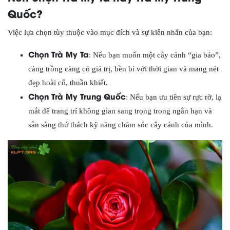
Quốc?
Việc lựa chọn tùy thuộc vào mục đích và sự kiên nhẫn của bạn:
Chọn Trà My Ta
: Nếu bạn muốn một cây cảnh “gia bảo”,
càng trồng càng có giá trị, bền bỉ với thời gian và mang nét
đẹp hoài cổ, thuần khiết.
Chọn Trà My Trung Quốc
: Nếu bạn ưu tiên sự rực rỡ, lạ
mắt để trang trí không gian sang trọng trong ngắn hạn và
sẵn sàng thử thách kỹ năng chăm sóc cây cảnh của mình.