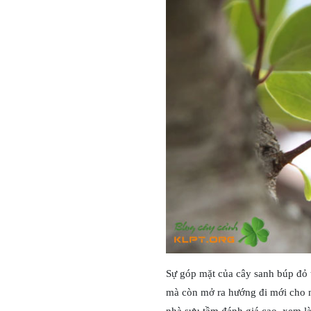
Sự góp mặt của cây sanh búp đỏ 
mà còn mở ra hướng đi mới cho 