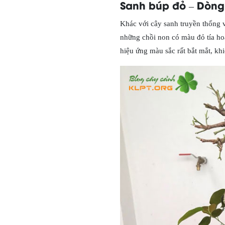
Sanh búp đỏ – Dòng
Khác với cây sanh truyền thống 
những chồi non có màu đỏ tía hoặ
hiệu ứng màu sắc rất bắt mắt, kh