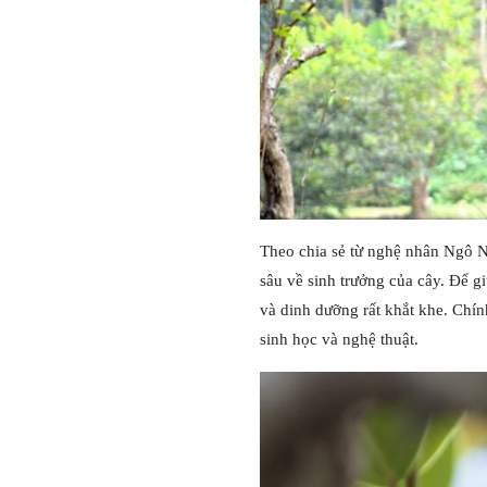
Theo chia sẻ từ nghệ nhân Ngô Ng
sâu về sinh trưởng của cây. Để g
và dinh dưỡng rất khắt khe. Chín
sinh học và nghệ thuật.