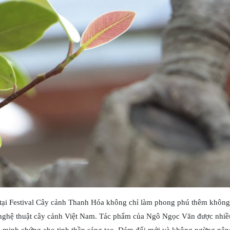
tại Festival Cây cảnh Thanh Hóa không chỉ làm phong phú thêm không
nghệ thuật cây cảnh Việt Nam. Tác phẩm của Ngô Ngọc Văn được nhiề