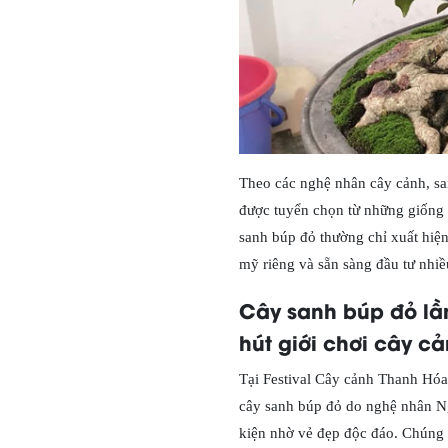
Theo các nghệ nhân cây cảnh, san
được tuyển chọn từ những giống đ
sanh búp đỏ thường chỉ xuất hiệ
mỹ riêng và sẵn sàng đầu tư nhiề
Cây sanh búp đỏ lần
hút giới chơi cây c
Tại Festival Cây cảnh Thanh Hóa,
cây sanh búp đỏ do nghệ nhân N
kiện nhờ vẻ đẹp độc đáo. Chúng 