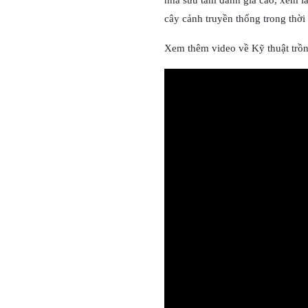
nhà sưu tầm đánh giá cao, xem l
cây cảnh truyền thống trong thời 
Xem thêm video về Kỹ thuật trồ