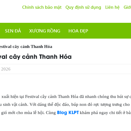
Chính sách bảo mật
Quy định sử dụng
Liên hệ
Giớ
SEN ĐÁ
XƯƠNG RỒNG
HOA ĐẸP
Festival cây cảnh Thanh Hóa
ival cây cảnh Thanh Hóa
 2026
n xuất hiện tại Festival cây cảnh Thanh Hóa đã nhanh chóng thu hút sự
 sinh vật cảnh. Với dáng thế độc đáo, búp non đỏ rực tượng trưng ch
Blog KLPT
 gió mới cho mùa lễ hội. Cùng
khám phá ngay chi tiết ở bài