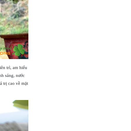
ên trì, am hiểu
ánh sáng, nước
á trị cao về mặt