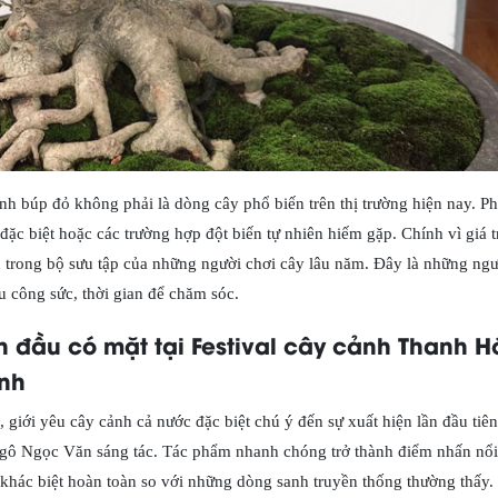
h búp đỏ không phải là dòng cây phổ biến trên thị trường hiện nay. Ph
ặc biệt hoặc các trường hợp đột biến tự nhiên hiếm gặp. Chính vì giá t
n trong bộ sưu tập của những người chơi cây lâu năm. Đây là những ng
u công sức, thời gian để chăm sóc.
 đầu có mặt tại Festival cây cảnh Thanh H
ảnh
 giới yêu cây cảnh cả nước đặc biệt chú ý đến sự xuất hiện lần đầu tiê
gô Ngọc Văn sáng tác. Tác phẩm nhanh chóng trở thành điểm nhấn nổi 
khác biệt hoàn toàn so với những dòng sanh truyền thống thường thấy.