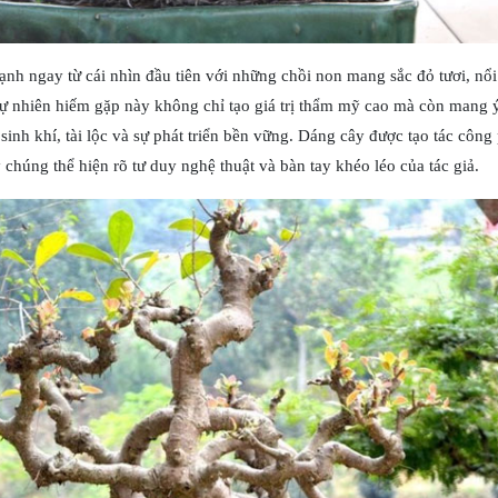
h ngay từ cái nhìn đầu tiên với những chồi non mang sắc đỏ tươi, nổi 
ự nhiên hiếm gặp này không chỉ tạo giá trị thẩm mỹ cao mà còn mang 
sinh khí, tài lộc và sự phát triển bền vững. Dáng cây được tạo tác công
 chúng thể hiện rõ tư duy nghệ thuật và bàn tay khéo léo của tác giả.