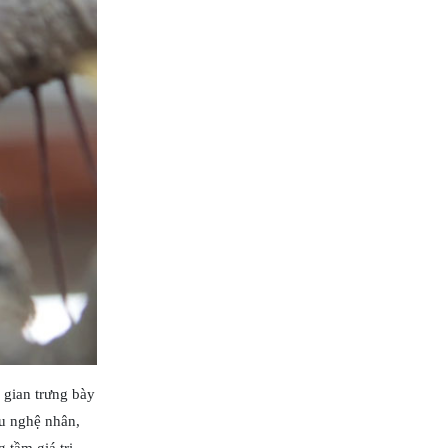
 gian trưng bày
u nghệ nhân,