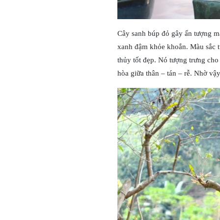
Cây sanh búp đỏ gây ấn tượng mạn
xanh đậm khỏe khoắn. Màu sắc t
thủy tốt đẹp. Nó tượng trưng cho 
hòa giữa thân – tán – rễ. Nhờ vậy