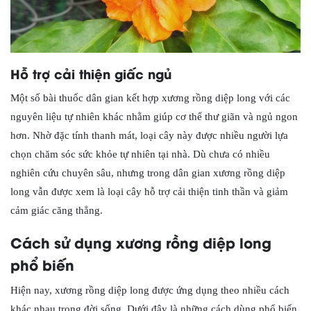
Hỗ trợ cải thiện giấc ngủ
Một số bài thuốc dân gian kết hợp xương rồng diệp long với các
nguyên liệu tự nhiên khác nhằm giúp cơ thể thư giãn và ngủ ngon
hơn. Nhờ đặc tính thanh mát, loại cây này được nhiều người lựa
chọn chăm sóc sức khỏe tự nhiên tại nhà. Dù chưa có nhiều
nghiên cứu chuyên sâu, nhưng trong dân gian xương rồng diệp
long vẫn được xem là loại cây hỗ trợ cải thiện tinh thần và giảm
cảm giác căng thẳng.
Cách sử dụng xương rồng diệp long
phổ biến
Hiện nay, xương rồng diệp long được ứng dụng theo nhiều cách
khác nhau trong đời sống. Dưới đây là những cách dùng phổ biến