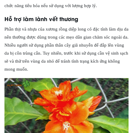
chức năng tiêu hóa nếu sử dụng với lượng hợp lý.
Hỗ trợ làm lành vết thương
Phần thịt và nhựa của xương rồng diệp long có đặc tính làm dịu da
nên thường được dùng trong các mẹo dân gian chăm sóc ngoài da.
Nhiều người sử dụng phần thân cây giã nhuyễn để đắp lên vùng
da bị côn trùng cắn. Tuy nhiên, trước khi sử dụng cần vệ sinh sạch
sẽ và thử trên vùng da nhỏ để tránh tình trạng kích ứng không
mong muốn.