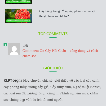
Cây bông trang: Ý nghĩa, phân loại và kỹ
thuật chăm sóc từ A-Z
TOP COMMENTS
1
việt
Commnent On Cây Hải Châu – công dụng và cách
chăm sóc
GIỚI THIỆU
KLPT.org
là blog chuyên chia sẻ, giới thiệu về các loại cây cảnh,
cây phong thủy, tường cây giả, Cây thủy sinh, Nghệ thuật Bonsai,
các loại sen đá, xương rồng...cũng như kinh nghiệm mua, chăm
sóc chúng đẹp và hữu ích tới mọi người.