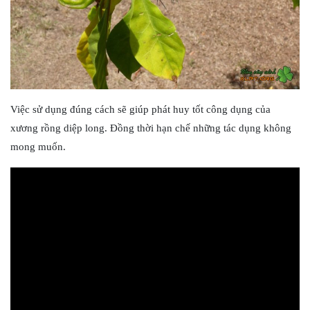
Việc sử dụng đúng cách sẽ giúp phát huy tốt công dụng của
xương rồng diệp long. Đồng thời hạn chế những tác dụng không
mong muốn.