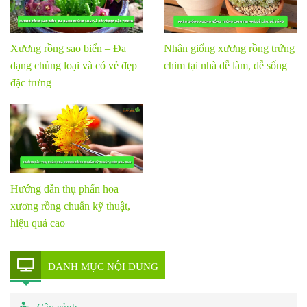
Xương rồng sao biển – Đa
Nhân giống xương rồng trứng
dạng chủng loại và có vẻ đẹp
chim tại nhà dễ làm, dễ sống
đặc trưng
Hướng dẫn thụ phấn hoa
xương rồng chuẩn kỹ thuật,
hiệu quả cao
DANH MỤC NỘI DUNG
Cây cảnh