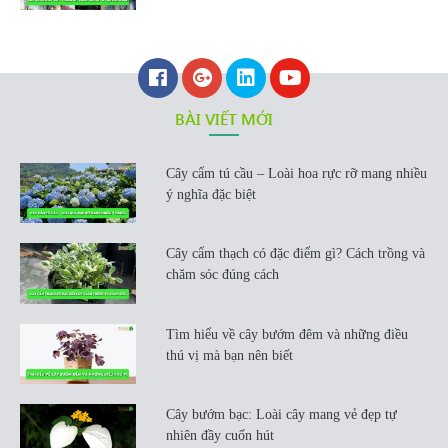
BÀI VIẾT MỚI
Cây cẩm tú cầu – Loài hoa rực rỡ mang nhiều
ý nghĩa đặc biệt
Cây cẩm thạch có đặc điểm gì? Cách trồng và
chăm sóc đúng cách
Tìm hiểu về cây bướm đêm và những điều
thú vị mà bạn nên biết
Cây bướm bạc: Loài cây mang vẻ đẹp tự
nhiên đầy cuốn hút