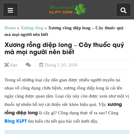
Home
»
Xương rồng
»
Xương rồng diệp long – Cây thuốc quý
mà mọi người nên biết
Xương rồng diệp long – Cây thuốc quý
mà mọi người nên biết
klpt
Tháng 5 20, 2026
Trong số những loại cây dân gian được nhiều người truyền tai
nhau về công dụng chữa bệnh, xương rồng diệp long là cái tên
ngày càng được quan tâm. Loại cây này còn được xem như một vị
xương
thuốc tự nhiên hỗ trợ cải thiện sức khỏe hiệu quả. Vậy
rồng diệp long
là cây gì? Công dụng thực tế ra sao? Cùng
Blog KLPT
tìm hiểu chi tiết qua bài viết dưới đây.