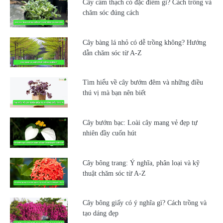
Cây cẩm thạch có đặc điểm gì? Cách trồng và
chăm sóc đúng cách
Cây bàng lá nhỏ có dễ trồng không? Hướng
dẫn chăm sóc từ A-Z
Tìm hiểu về cây bướm đêm và những điều
thú vị mà bạn nên biết
Cây bướm bạc: Loài cây mang vẻ đẹp tự
nhiên đầy cuốn hút
Cây bông trang: Ý nghĩa, phân loại và kỹ
thuật chăm sóc từ A-Z
Cây bông giấy có ý nghĩa gì? Cách trồng và
tạo dáng đẹp