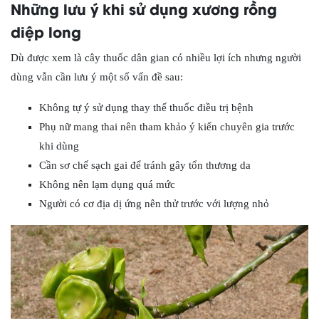
Những lưu ý khi sử dụng xương rồng
diệp long
Dù được xem là cây thuốc dân gian có nhiều lợi ích nhưng người
dùng vẫn cần lưu ý một số vấn đề sau:
Không tự ý sử dụng thay thế thuốc điều trị bệnh
Phụ nữ mang thai nên tham khảo ý kiến chuyên gia trước
khi dùng
Cần sơ chế sạch gai để tránh gây tổn thương da
Không nên lạm dụng quá mức
Người có cơ địa dị ứng nên thử trước với lượng nhỏ