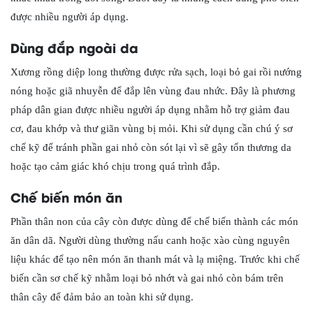
được nhiều người áp dụng.
Dùng đắp ngoài da
Xương rồng diệp long thường được rửa sạch, loại bỏ gai rồi nướng
nóng hoặc giã nhuyễn để đắp lên vùng đau nhức. Đây là phương
pháp dân gian được nhiều người áp dụng nhằm hỗ trợ giảm đau
cơ, đau khớp và thư giãn vùng bị mỏi. Khi sử dụng cần chú ý sơ
chế kỹ để tránh phần gai nhỏ còn sót lại vì sẽ gây tổn thương da
hoặc tạo cảm giác khó chịu trong quá trình đắp.
Chế biến món ăn
Phần thân non của cây còn được dùng để chế biến thành các món
ăn dân dã. Người dùng thường nấu canh hoặc xào cùng nguyên
liệu khác để tạo nên món ăn thanh mát và lạ miệng. Trước khi chế
biến cần sơ chế kỹ nhằm loại bỏ nhớt và gai nhỏ còn bám trên
thân cây để đảm bảo an toàn khi sử dụng.