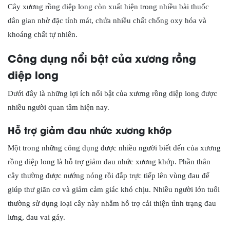
Cây xương rồng diệp long còn xuất hiện trong nhiều bài thuốc
dân gian nhờ đặc tính mát, chứa nhiều chất chống oxy hóa và
khoáng chất tự nhiên.
Công dụng nổi bật của xương rồng
diệp long
Dưới đây là những lợi ích nổi bật của xương rồng diệp long được
nhiều người quan tâm hiện nay.
Hỗ trợ giảm đau nhức xương khớp
Một trong những công dụng được nhiều người biết đến của xương
rồng diệp long là hỗ trợ giảm đau nhức xương khớp. Phần thân
cây thường được nướng nóng rồi đắp trực tiếp lên vùng đau để
giúp thư giãn cơ và giảm cảm giác khó chịu. Nhiều người lớn tuổi
thường sử dụng loại cây này nhằm hỗ trợ cải thiện tình trạng đau
lưng, đau vai gáy.