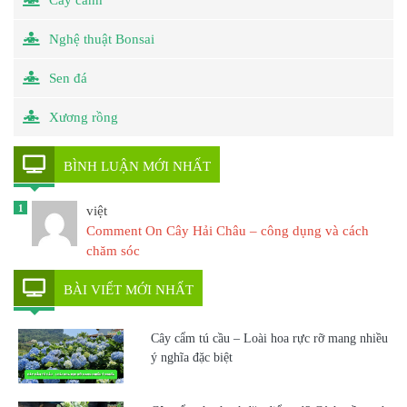
Nghệ thuật Bonsai
Sen đá
Xương rồng
BÌNH LUẬN MỚI NHẤT
1
việt
Comment On Cây Hải Châu – công dụng và cách
chăm sóc
BÀI VIẾT MỚI NHẤT
Cây cẩm tú cầu – Loài hoa rực rỡ mang nhiều
ý nghĩa đặc biệt