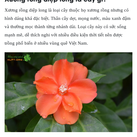
Xương rồng diệp long là loại cây thuộc họ xương rồng nhưng có
hình dáng khá đặc biệt. Thân cây dẹt, mọng nước, màu xanh đậm
và thường mọc thành từng nhánh dài. Loại cây này có sức sống
mạnh mẽ, dễ thích nghi với nhiều điều kiện thời tiết nên được
trồng phổ biến ở nhiều vùng quê Việt Nam.