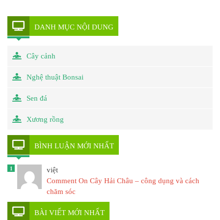
DANH MỤC NỘI DUNG
Cây cảnh
Nghệ thuật Bonsai
Sen đá
Xương rồng
BÌNH LUẬN MỚI NHẤT
1
việt
Comment On Cây Hải Châu – công dụng và cách
chăm sóc
BÀI VIẾT MỚI NHẤT