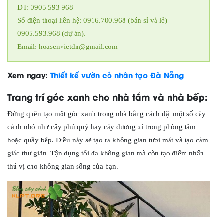
ĐT: 0905 593 968
Số điện thoại liên hệ: 0916.700.968 (bán sỉ và lẻ) –
0905.593.968 (dự án).
Email: hoasenvietdn@gmail.com
Xem ngay:
Thiết kế vườn cỏ nhân tạo Đà Nẵng
Trang trí góc xanh cho nhà tắm và nhà bếp:
Đừng quên tạo một góc xanh trong nhà bằng cách đặt một số cây
cảnh nhỏ như cây phú quý hay cây dương xỉ trong phòng tắm
hoặc quầy bếp. Điều này sẽ tạo ra không gian tươi mát và tạo cảm
giác thư giãn. Tận dụng tối đa không gian mà còn tạo điểm nhấn
thú vị cho không gian sống của bạn.