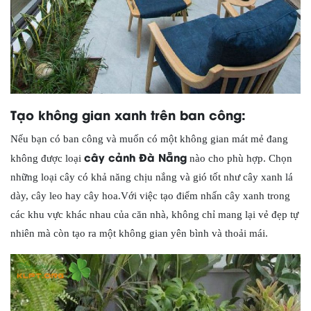
Tạo không gian xanh trên ban công:
Nếu bạn có ban công và muốn có một không gian mát mẻ đang
cây cảnh Đà Nẵng
không được loại
nào cho phù hợp. Chọn
những loại cây có khả năng chịu nắng và gió tốt như cây xanh lá
dày, cây leo hay cây hoa.Với việc tạo điểm nhấn cây xanh trong
các khu vực khác nhau của căn nhà, không chỉ mang lại vẻ đẹp tự
nhiên mà còn tạo ra một không gian yên bình và thoải mái.