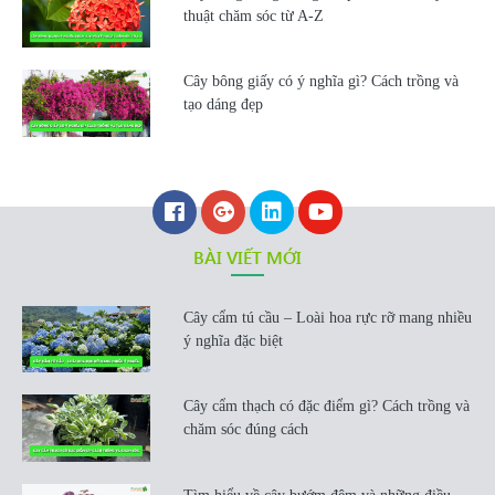
thuật chăm sóc từ A-Z
Cây bông giấy có ý nghĩa gì? Cách trồng và
tạo dáng đẹp
BÀI VIẾT MỚI
Cây cẩm tú cầu – Loài hoa rực rỡ mang nhiều
ý nghĩa đặc biệt
Cây cẩm thạch có đặc điểm gì? Cách trồng và
chăm sóc đúng cách