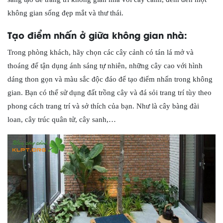
không gian sống đẹp mắt và thư thái.
Tạo điểm nhấn ở giữa không gian nhà:
Trong phòng khách, hãy chọn các cây cảnh có tán lá mở và
thoáng để tận dụng ánh sáng tự nhiên, những cây cao với hình
dáng thon gọn và màu sắc độc đáo để tạo điểm nhấn trong không
gian. Bạn có thể sử dụng đất trồng cây và đá sỏi trang trí tùy theo
phong cách trang trí và sở thích của bạn. Như là cây bàng đài
loan, cây trúc quân tử, cây sanh,…