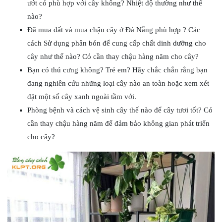
ướt có phù hợp với cây không? Nhiệt độ thường như thế
nào?
Đã mua đất và mua chậu cây ở Đà Nẵng phù hợp ? Các
cách Sử dụng phân bón để cung cấp chất dinh dưỡng cho
cây như thế nào? Có cần thay chậu hàng năm cho cây?
Bạn có thú cưng không? Trẻ em? Hãy chắc chắn rằng bạn
đang nghiên cứu những loại cây nào an toàn hoặc xem xét
đặt một số cây xanh ngoài tầm với.
Phòng bệnh và cách vệ sinh cây thế nào để cây tươi tốt? Có
cần thay chậu hàng năm để đảm bảo không gian phát triển
cho cây?