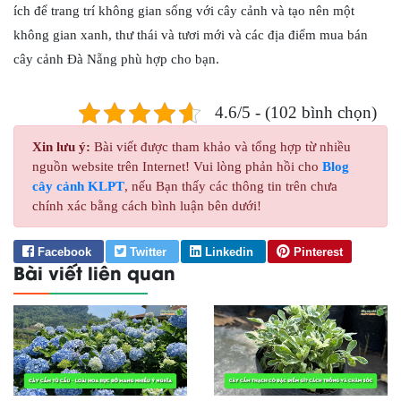
ích để trang trí không gian sống với cây cảnh và tạo nên một
không gian xanh, thư thái và tươi mới và các địa điểm mua bán
cây cảnh Đà Nẵng phù hợp cho bạn.
4.6/5 - (102 bình chọn)
Xin lưu ý:
Bài viết được tham khảo và tổng hợp từ nhiều
nguồn website trên Internet! Vui lòng phản hồi cho
Blog
cây cảnh KLPT
, nếu Bạn thấy các thông tin trên chưa
chính xác bằng cách bình luận bên dưới!
Facebook
Twitter
Linkedin
Pinterest
Bài viết liên quan