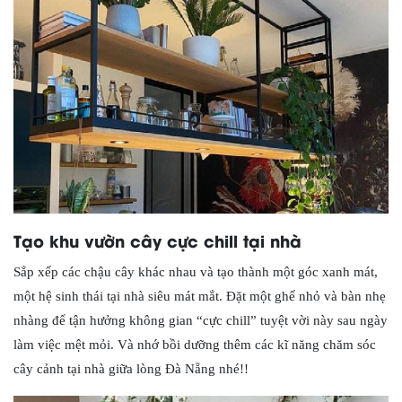
Tạo khu vườn cây cực chill tại nhà
Sắp xếp các chậu cây khác nhau và tạo thành một góc xanh mát,
một hệ sinh thái tại nhà siêu mát mắt. Đặt một ghế nhỏ và bàn nhẹ
nhàng để tận hưởng không gian “cực chill” tuyệt vời này sau ngày
làm việc mệt mỏi. Và nhớ bồi dưỡng thêm các kĩ năng chăm sóc
cây cảnh tại nhà giữa lòng Đà Nẵng nhé!!