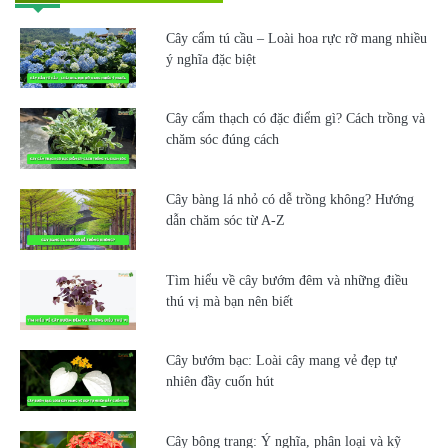
Cây cẩm tú cầu – Loài hoa rực rỡ mang nhiều
ý nghĩa đặc biệt
Cây cẩm thạch có đặc điểm gì? Cách trồng và
chăm sóc đúng cách
Cây bàng lá nhỏ có dễ trồng không? Hướng
dẫn chăm sóc từ A-Z
Tìm hiểu về cây bướm đêm và những điều
thú vị mà bạn nên biết
Cây bướm bạc: Loài cây mang vẻ đẹp tự
nhiên đầy cuốn hút
Cây bông trang: Ý nghĩa, phân loại và kỹ