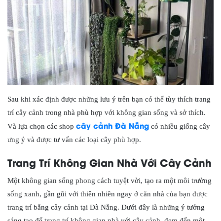
Sau khi xác định được những lưu ý trên bạn có thể tùy thích trang
trí cây cảnh trong nhà phù hợp với không gian sống và sở thích.
cây cảnh Đà Nẵng
Và lựa chọn các shop
có nhiều giống cây
ưng ý và được tư vấn các loại cây phù hợp.
Trang Trí Không Gian Nhà Với Cây Cảnh
Một không gian sống phong cách tuyệt vời, tạo ra một môi trường
sống xanh, gần gũi với thiên nhiên ngay ở căn nhà của bạn được
trang trí bằng cây cảnh tại Đà Nẵng. Dưới đây là những ý tưởng
sáng tạo để trang trí không gian nhà với cây cảnh, đem đến một