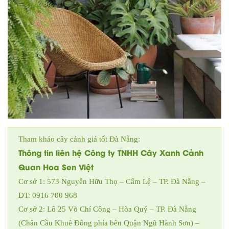
Tham khảo cây cảnh giá tốt Đà Nẵng:
Thông tin liên hệ Công ty TNHH Cây Xanh Cảnh
Quan Hoa Sen Việt
Cơ sở 1: 573 Nguyễn Hữu Thọ – Cẩm Lệ – TP. Đà Nẵng –
ĐT: 0916 700 968
Cơ sở 2: Lô 25 Võ Chí Công – Hòa Quý – TP. Đà Nẵng
(Chân Cầu Khuê Đông phía bên Quận Ngũ Hành Sơn) –