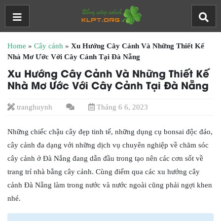
Home
»
Cây cảnh
»
Xu Hướng Cây Cảnh Và Những Thiết Kế
Nhà Mơ Ước Với Cây Cảnh Tại Đà Nẵng
Xu Hướng Cây Cảnh Và Những Thiết Kế
Nhà Mơ Ước Với Cây Cảnh Tại Đà Nẵng
tranghuynh
Tháng 6 6, 2023
Những chiếc chậu cây đẹp tinh tế, những dụng cụ bonsai độc đáo,
cây cảnh đa dạng với những dịch vụ chuyên nghiệp về chăm sóc
cây cảnh ở Đà Nẵng đang dẫn đầu trong tạo nên các cơn sốt về
trang trí nhà bằng cây cảnh. Cùng điểm qua các xu hướng cây
cảnh Đà Nẵng làm trong nước và nước ngoài cũng phải ngợi khen
nhé.