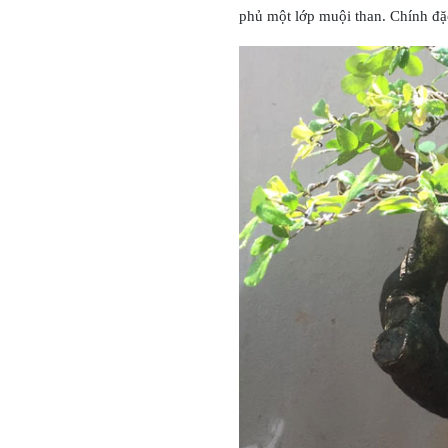
phủ một lớp muội than. Chính đặ