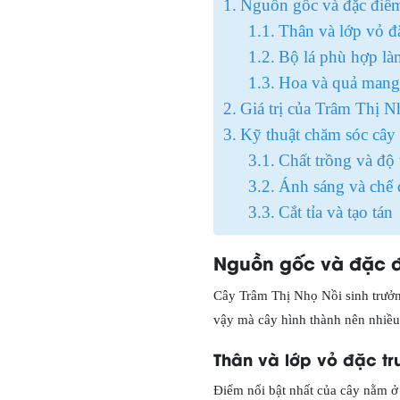
Nguồn gốc và đặc điểm
Thân và lớp vỏ đ
Bộ lá phù hợp là
Hoa và quả mang 
Giá trị của Trâm Thị N
Kỹ thuật chăm sóc cây
Chất trồng và độ 
Ánh sáng và chế 
Cắt tỉa và tạo tán
Nguồn gốc và đặc đ
Cây Trâm Thị Nhọ Nồi sinh trưởng
vậy mà cây hình thành nên nhiều 
Thân và lớp vỏ đặc tr
Điểm nổi bật nhất của cây nằm ở