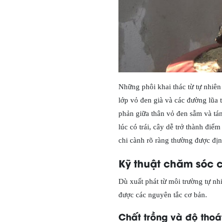
Những phôi khai thác từ tự nhiê
lớp vỏ đen già và các đường lũa 
phản giữa thân vỏ đen sẫm và tán 
lúc có trái, cây dễ trở thành đi
chi cành rõ ràng thường được định
Kỹ thuật chăm sóc c
Dù xuất phát từ môi trường tự nhi
được các nguyên tắc cơ bản.
Chất trồng và độ thoá