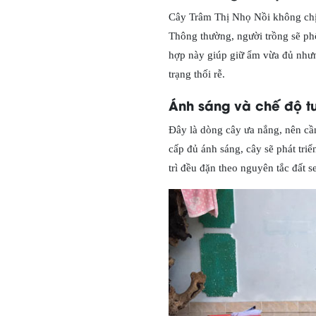
Cây Trâm Thị Nhọ Nồi không chịu
Thông thường, người trồng sẽ phố
hợp này giúp giữ ẩm vừa đủ nhưng
trạng thối rễ.
Ánh sáng và chế độ t
Đây là dòng cây ưa nắng, nên cần
cấp đủ ánh sáng, cây sẽ phát tri
trì đều đặn theo nguyên tắc đất 