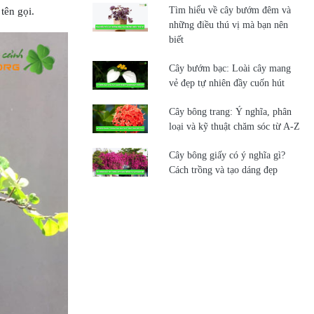
Tìm hiểu về cây bướm đêm và
tên gọi.
những điều thú vị mà bạn nên
biết
Cây bướm bạc: Loài cây mang
vẻ đẹp tự nhiên đầy cuốn hút
Cây bông trang: Ý nghĩa, phân
loại và kỹ thuật chăm sóc từ A-Z
Cây bông giấy có ý nghĩa gì?
Cách trồng và tạo dáng đẹp