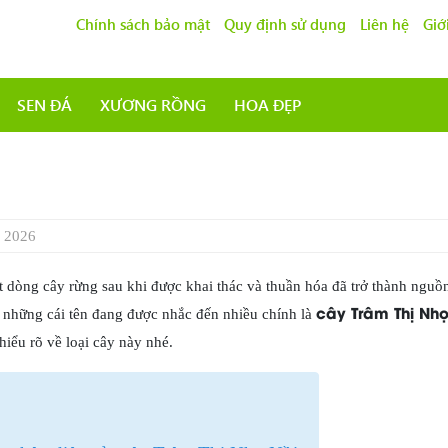
Chính sách bảo mật
Quy định sử dụng
Liên hệ
Giớ
SEN ĐÁ
XƯƠNG RỒNG
HOA ĐẸP
 2026
ít dòng cây rừng sau khi được khai thác và thuần hóa đã trở thành ngu
cây Trâm Thị Nhọ
g những cái tên đang được nhắc đến nhiều chính là
hiểu rõ về loại cây này nhé.