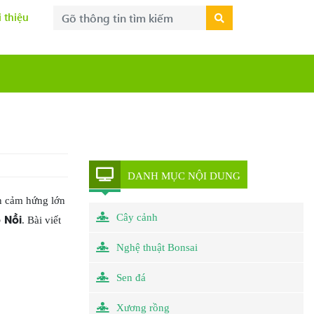
i thiệu
DANH MỤC NỘI DUNG
ồn cảm hứng lớn
 Nồi
Cây cảnh
. Bài viết
Nghệ thuật Bonsai
Sen đá
Xương rồng