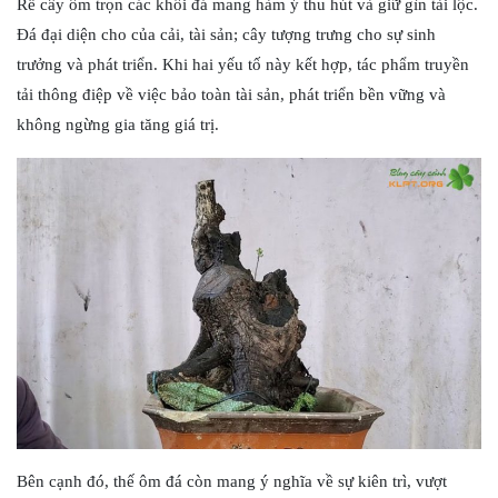
Rễ cây ôm trọn các khối đá mang hàm ý thu hút và giữ gìn tài lộc.
Đá đại diện cho của cải, tài sản; cây tượng trưng cho sự sinh
trưởng và phát triển. Khi hai yếu tố này kết hợp, tác phẩm truyền
tải thông điệp về việc bảo toàn tài sản, phát triển bền vững và
không ngừng gia tăng giá trị.
Bên cạnh đó, thế ôm đá còn mang ý nghĩa về sự kiên trì, vượt