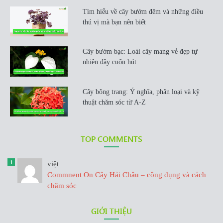
Tìm hiểu về cây bướm đêm và những điều
thú vị mà bạn nên biết
Cây bướm bạc: Loài cây mang vẻ đẹp tự
nhiên đầy cuốn hút
Cây bông trang: Ý nghĩa, phân loại và kỹ
thuật chăm sóc từ A-Z
TOP COMMENTS
1
việt
Commnent On Cây Hải Châu – công dụng và cách
chăm sóc
GIỚI THIỆU