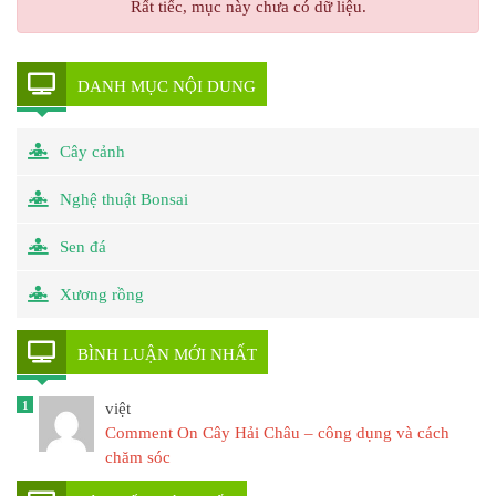
Rất tiếc, mục này chưa có dữ liệu.
DANH MỤC NỘI DUNG
Cây cảnh
Nghệ thuật Bonsai
Sen đá
Xương rồng
BÌNH LUẬN MỚI NHẤT
1
việt
Comment On Cây Hải Châu – công dụng và cách
chăm sóc