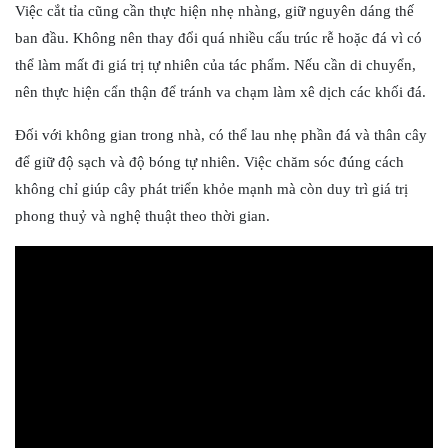
Việc cắt tỉa cũng cần thực hiện nhẹ nhàng, giữ nguyên dáng thế
ban đầu. Không nên thay đổi quá nhiều cấu trúc rễ hoặc đá vì có
thể làm mất đi giá trị tự nhiên của tác phẩm. Nếu cần di chuyển,
nên thực hiện cẩn thận để tránh va chạm làm xê dịch các khối đá.
Đối với không gian trong nhà, có thể lau nhẹ phần đá và thân cây
để giữ độ sạch và độ bóng tự nhiên. Việc chăm sóc đúng cách
không chỉ giúp cây phát triển khỏe mạnh mà còn duy trì giá trị
phong thuỷ và nghệ thuật theo thời gian.