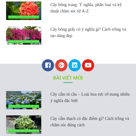
Cây bông trang: Ý nghĩa, phân loại và kỹ
thuật chăm sóc từ A-Z
Cây bông giấy có ý nghĩa gì? Cách trồng và
tạo dáng đẹp
BÀI VIẾT MỚI
Cây cẩm tú cầu – Loài hoa rực rỡ mang nhiều
ý nghĩa đặc biệt
Cây cẩm thạch có đặc điểm gì? Cách trồng và
chăm sóc đúng cách