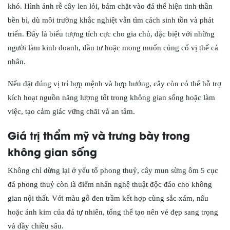
khó. Hình ảnh rễ cây len lỏi, bám chặt vào đá thể hiện tinh thần
bền bỉ, dù môi trường khắc nghiệt vẫn tìm cách sinh tồn và phát
triển. Đây là biểu tượng tích cực cho gia chủ, đặc biệt với những
người làm kinh doanh, đầu tư hoặc mong muốn củng cố vị thế cá
nhân.
Nếu đặt đúng vị trí hợp mệnh và hợp hướng, cây còn có thể hỗ trợ
kích hoạt nguồn năng lượng tốt trong không gian sống hoặc làm
việc, tạo cảm giác vững chãi và an tâm.
Giá trị thẩm mỹ và trưng bày trong
không gian sống
Không chỉ dừng lại ở yếu tố phong thuỷ, cây mun sừng ôm 5 cục
đá phong thuỷ còn là điểm nhấn nghệ thuật độc đáo cho không
gian nội thất. Với màu gỗ đen trầm kết hợp cùng sắc xám, nâu
hoặc ánh kim của đá tự nhiên, tổng thể tạo nên vẻ đẹp sang trọng
và đầy chiều sâu.