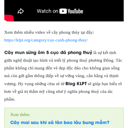
Xem thêm nhiều video về cây phong thủy tại đây:
https://klpt.org/category/cay-canh-phong-thuy/
Cây mun sừng ôm 5 cục đá phong thuỷ
là sự kết tinh
giữa nghệ thuật tạo hình và triết lý phong thuỷ phương Đông. Tác
phẩm không chỉ mang đến vẻ đẹp độc đáo cho không gian sống
mà còn gửi gắm thông điệp về sự vững vàng, cân bằng và thịnh
Blog KLPT
vượng. Hy vọng những chia sẻ từ
sẽ giúp bạn hiểu rõ
hơn về giá trị thẩm mỹ cũng như ý nghĩa phong thuỷ của tác
phẩm.
Xem thêm:
Cây mai sau khi xả tàn bao lâu bung mầm?