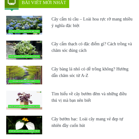
BÀI VIẾT MỚI NHẤT
Cây cẩm tú cầu – Loài hoa rực rỡ mang nhiều
ý nghĩa đặc biệt
Cây cẩm thạch có đặc điểm gì? Cách trồng và
chăm sóc đúng cách
Cây bàng lá nhỏ có dễ trồng không? Hướng
dẫn chăm sóc từ A-Z
Tìm hiểu về cây bướm đêm và những điều
thú vị mà bạn nên biết
Cây bướm bạc: Loài cây mang vẻ đẹp tự
nhiên đầy cuốn hút