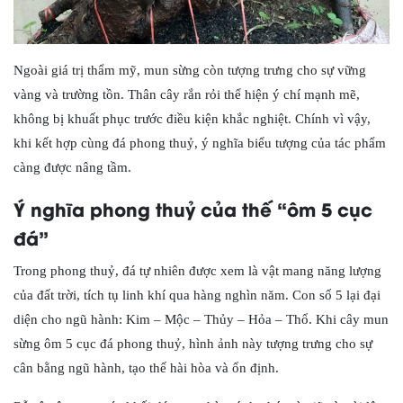
Ngoài giá trị thẩm mỹ, mun sừng còn tượng trưng cho sự vững
vàng và trường tồn. Thân cây rắn rỏi thể hiện ý chí mạnh mẽ,
không bị khuất phục trước điều kiện khắc nghiệt. Chính vì vậy,
khi kết hợp cùng đá phong thuỷ, ý nghĩa biểu tượng của tác phẩm
càng được nâng tầm.
Ý nghĩa phong thuỷ của thế “ôm 5 cục
đá”
Trong phong thuỷ, đá tự nhiên được xem là vật mang năng lượng
của đất trời, tích tụ linh khí qua hàng nghìn năm. Con số 5 lại đại
diện cho ngũ hành: Kim – Mộc – Thủy – Hỏa – Thổ. Khi cây mun
sừng ôm 5 cục đá phong thuỷ, hình ảnh này tượng trưng cho sự
cân bằng ngũ hành, tạo thế hài hòa và ổn định.