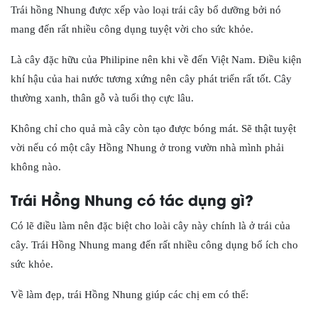
Trái hồng Nhung được xếp vào loại trái cây bổ dưỡng bởi nó
mang đến rất nhiều công dụng tuyệt vời cho sức khỏe.
Là cây đặc hữu của Philipine nên khi về đến Việt Nam. Điều kiện
khí hậu của hai nước tương xứng nên cây phát triển rất tốt. Cây
thường xanh, thân gỗ và tuổi thọ cực lâu.
Không chỉ cho quả mà cây còn tạo được bóng mát. Sẽ thật tuyệt
vời nếu có một cây Hồng Nhung ở trong vườn nhà mình phải
không nào.
Trái Hồng Nhung có tác dụng gì?
Có lẽ điều làm nên đặc biệt cho loài cây này chính là ở trái của
cây. Trái Hồng Nhung mang đến rất nhiều công dụng bổ ích cho
sức khỏe.
Về làm đẹp, trái Hồng Nhung giúp các chị em có thể: