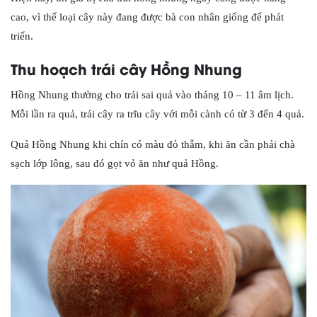
cao, vì thế loại cây này đang được bà con nhân giống để phát
triển.
Thu hoạch trái cây Hồng Nhung
Hồng Nhung thường cho trái sai quả vào tháng 10 – 11 âm lịch.
Mỗi lần ra quả, trái cây ra trĩu cây với mỗi cành có từ 3 đến 4 quả.
Quả Hồng Nhung khi chín có màu đỏ thẫm, khi ăn cần phải chà
sạch lớp lông, sau đó gọt vỏ ăn như quả Hồng.