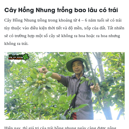
Cây Hồng Nhung trồng bao lâu có trái
Cây Hồng Nhung trồng trong khoảng từ 4 – 6 năm tuổi sẽ có trái
tùy thuộc vào điều kiện thời tiết và độ mền, xốp của đất. Tất nhiên
sẽ có trường hợp một số cây sẽ không ra hoa hoặc ra hoa nhưng
không ra trái.
Hiện nay, thì giá trị của trái hồng nhung ngày càng được nâng