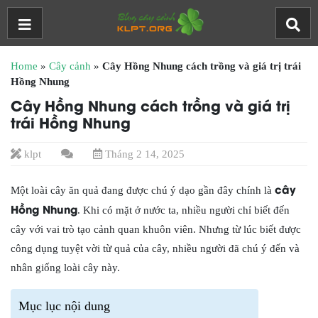
Home
»
Cây cảnh
»
Cây Hồng Nhung cách trồng và giá trị trái
Hồng Nhung
Cây Hồng Nhung cách trồng và giá trị
trái Hồng Nhung
klpt
Tháng 2 14, 2025
cây
Một loài cây ăn quả đang được chú ý dạo gần đây chính là
Hồng Nhung
. Khi có mặt ở nước ta, nhiều người chỉ biết đến
cây với vai trò tạo cảnh quan khuôn viên. Nhưng từ lúc biết được
công dụng tuyệt vời từ quả của cây, nhiều người đã chú ý đến và
nhân giống loài cây này.
Mục lục nội dung