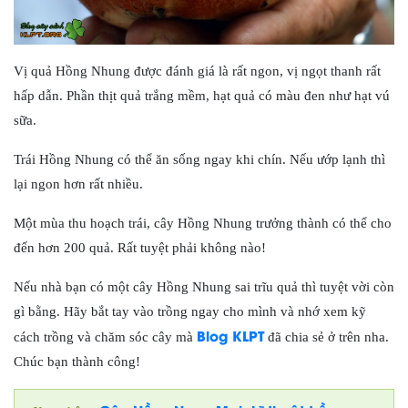
Vị quả Hồng Nhung được đánh giá là rất ngon, vị ngọt thanh rất
hấp dẫn. Phần thịt quả trắng mềm, hạt quả có màu đen như hạt vú
sữa.
Trái Hồng Nhung có thể ăn sống ngay khi chín. Nếu ướp lạnh thì
lại ngon hơn rất nhiều.
Một mùa thu hoạch trái, cây Hồng Nhung trưởng thành có thể cho
đến hơn 200 quả. Rất tuyệt phải không nào!
Nếu nhà bạn có một cây Hồng Nhung sai trĩu quả thì tuyệt vời còn
gì bằng. Hãy bắt tay vào trồng ngay cho mình và nhớ xem kỹ
Blog KLPT
cách trồng và chăm sóc cây mà
đã chia sẻ ở trên nha.
Chúc bạn thành công!