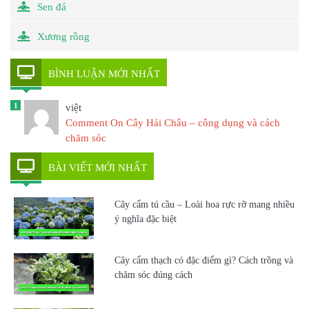
Sen đá
Xương rồng
BÌNH LUẬN MỚI NHẤT
1
việt
Comment On Cây Hải Châu – công dụng và cách
chăm sóc
BÀI VIẾT MỚI NHẤT
Cây cẩm tú cầu – Loài hoa rực rỡ mang nhiều
ý nghĩa đặc biệt
Cây cẩm thạch có đặc điểm gì? Cách trồng và
chăm sóc đúng cách