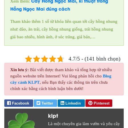
Cây Hồng Ngọc Mai, kĩ thuật trồng
Xem thêm:
Hồng Ngọc Mai đúng cách
Tham khảo thêm 1 số từ khóa liên quan tới cây hồng nhung
như: đào, ăn trái, cây hồng nhung giống, trái hồng nhung
giá bao nhiêu, hình ảnh, ở sóc trăng, giá bán,…
4.7/5 - (141 bình chọn)
Xin lưu ý:
Bài viết được tham khảo và tổng hợp từ nhiều
nguồn website trên Internet! Vui lòng phản hồi cho
Blog
cây cảnh KLPT
, nếu Bạn thấy các thông tin trên chưa
chính xác bằng cách bình luận bên dưới!
Facebook
Twitter
Linkedin
Pinterest
klpt
Là một chuyên gia làm vườn và yêu cây