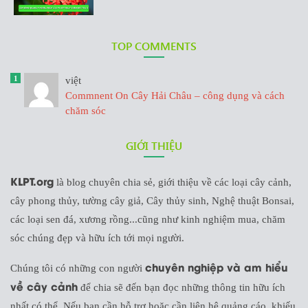
TOP COMMENTS
1
việt
Commnent On Cây Hải Châu – công dụng và cách
chăm sóc
GIỚI THIỆU
KLPT.org
là blog chuyên chia sẻ, giới thiệu về các loại cây cảnh,
cây phong thủy, tường cây giả, Cây thủy sinh, Nghệ thuật Bonsai,
các loại sen đá, xương rồng...cũng như kinh nghiệm mua, chăm
sóc chúng đẹp và hữu ích tới mọi người.
chuyên nghiệp và am hiểu
Chúng tôi có những con người
về cây cảnh
để chia sẽ đến bạn đọc những thông tin hữu ích
nhất có thể. Nếu bạn cần hỗ trợ hoặc cần liên hệ quảng cáo, khiếu