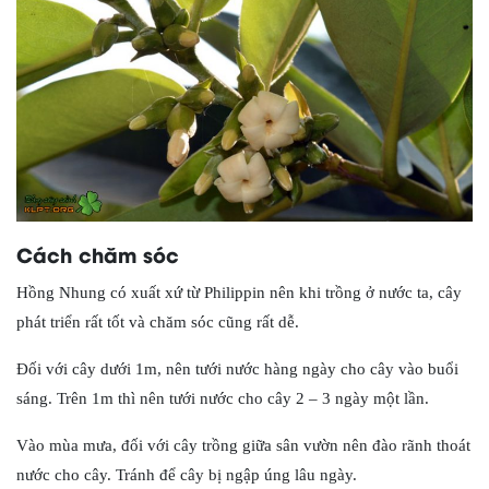
Cách chăm sóc
Hồng Nhung có xuất xứ từ Philippin nên khi trồng ở nước ta, cây
phát triển rất tốt và chăm sóc cũng rất dễ.
Đối với cây dưới 1m, nên tưới nước hàng ngày cho cây vào buổi
sáng. Trên 1m thì nên tưới nước cho cây 2 – 3 ngày một lần.
Vào mùa mưa, đối với cây trồng giữa sân vườn nên đào rãnh thoát
nước cho cây. Tránh để cây bị ngập úng lâu ngày.