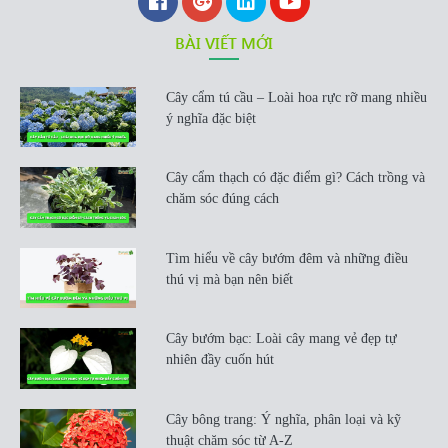
BÀI VIẾT MỚI
Cây cẩm tú cầu – Loài hoa rực rỡ mang nhiều
ý nghĩa đặc biệt
Cây cẩm thạch có đặc điểm gì? Cách trồng và
chăm sóc đúng cách
Tìm hiểu về cây bướm đêm và những điều
thú vị mà bạn nên biết
Cây bướm bạc: Loài cây mang vẻ đẹp tự
nhiên đầy cuốn hút
Cây bông trang: Ý nghĩa, phân loại và kỹ
thuật chăm sóc từ A-Z