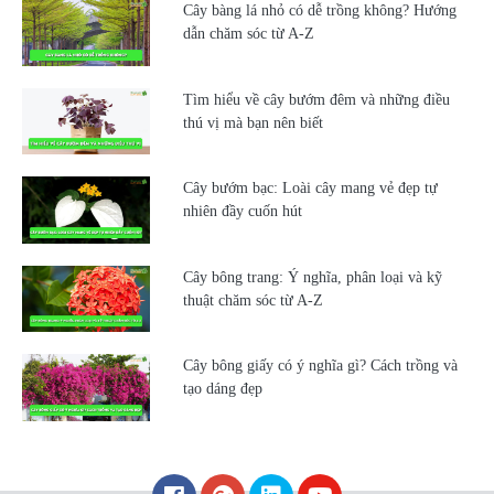
Cây bàng lá nhỏ có dễ trồng không? Hướng
dẫn chăm sóc từ A-Z
Tìm hiểu về cây bướm đêm và những điều
thú vị mà bạn nên biết
Cây bướm bạc: Loài cây mang vẻ đẹp tự
nhiên đầy cuốn hút
Cây bông trang: Ý nghĩa, phân loại và kỹ
thuật chăm sóc từ A-Z
Cây bông giấy có ý nghĩa gì? Cách trồng và
tạo dáng đẹp