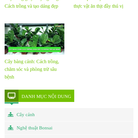
Cách trồng và tạo dáng đẹp
thực vật ăn thịt đầy thú vị
Cây bàng cảnh: Cách trồng,
chăm sóc và phòng trừ sâu
bệnh
DANH MỤC NỘI DUNG
Cây cảnh
Nghệ thuật Bonsai