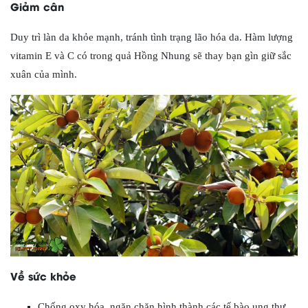
Giảm cân
Duy trì làn da khỏe mạnh, tránh tình trạng lão hóa da. Hàm lượng
vitamin E và C có trong quả Hồng Nhung sẽ thay bạn gìn giữ sắc
xuân của mình.
Về sức khỏe
Chống oxy hóa, ngăn chặn hình thành các tế bào ung thư