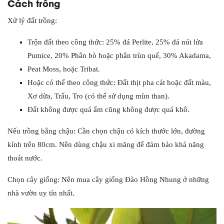
Cách trồng
Xử lý đất trồng:
Trộn đất theo công thức: 25% đá Perlite, 25% đá núi lửa
Pumice, 20% Phân bò hoặc phân trùn quế, 30% Akadama,
Peat Moss, hoặc Tribat.
Hoặc có thể theo công thức: Đất thịt pha cát hoặc đất màu,
Xơ dừa, Trấu, Tro (có thể sử dụng mùn than).
Đất không được quá ẩm cũng không được quá khô.
Nếu trồng bằng chậu: Cần chọn chậu có kích thước lớn, đường
kính trên 80cm. Nên dùng chậu xi măng để đảm bảo khả năng
thoát nước.
Chọn cây giống: Nên mua cây giống Đào Hồng Nhung ở những
nhà vườn uy tín nhất.