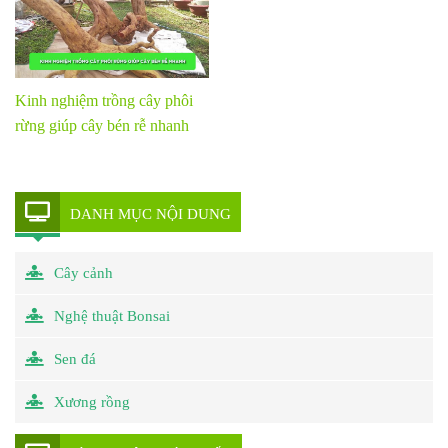
Kinh nghiệm trồng cây phôi
rừng giúp cây bén rễ nhanh
DANH MỤC NỘI DUNG
Cây cảnh
Nghệ thuật Bonsai
Sen đá
Xương rồng