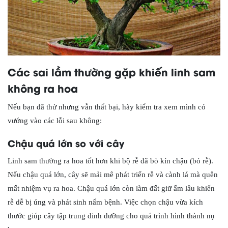
Các sai lầm thường gặp khiến linh sam
không ra hoa
Nếu bạn đã thử nhưng vẫn thất bại, hãy kiểm tra xem mình có
vướng vào các lỗi sau không:
Chậu quá lớn so với cây
Linh sam thường ra hoa tốt hơn khi bộ rễ đã bò kín chậu (bó rễ).
Nếu chậu quá lớn, cây sẽ mải mê phát triển rễ và cành lá mà quên
mất nhiệm vụ ra hoa. Chậu quá lớn còn làm đất giữ ẩm lâu khiến
rễ dễ bị úng và phát sinh nấm bệnh. Việc chọn chậu vừa kích
thước giúp cây tập trung dinh dưỡng cho quá trình hình thành nụ