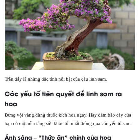
Trên đây là những đặc tính nổi bật của câu linh sam.
Các yếu tố tiên quyết để linh sam ra
hoa
Đừng vội vàng dùng thuốc kích hoa ngay. Hãy đảm bảo cây của
bạn có một nền tảng sức khỏe tốt nhất thông qua các yếu tố sau:
Ánh sáng – “Thức ăn” chính của hoa