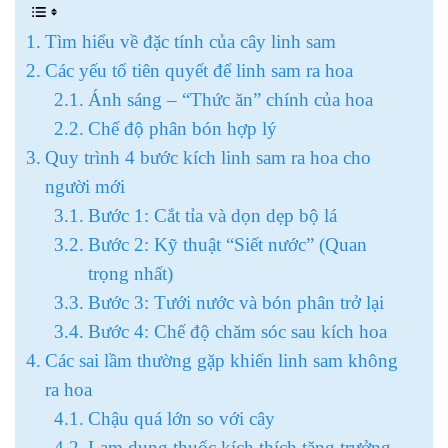
Tìm hiểu về đặc tính của cây linh sam
Các yếu tố tiên quyết để linh sam ra hoa
Ánh sáng – “Thức ăn” chính của hoa
Chế độ phân bón hợp lý
Quy trình 4 bước kích linh sam ra hoa cho
người mới
Bước 1: Cắt tỉa và dọn dẹp bộ lá
Bước 2: Kỹ thuật “Siết nước” (Quan
trọng nhất)
Bước 3: Tưới nước và bón phân trở lại
Bước 4: Chế độ chăm sóc sau kích hoa
Các sai lầm thường gặp khiến linh sam không
ra hoa
Chậu quá lớn so với cây
Lạm dụng thuốc kích thích tăng trưởng