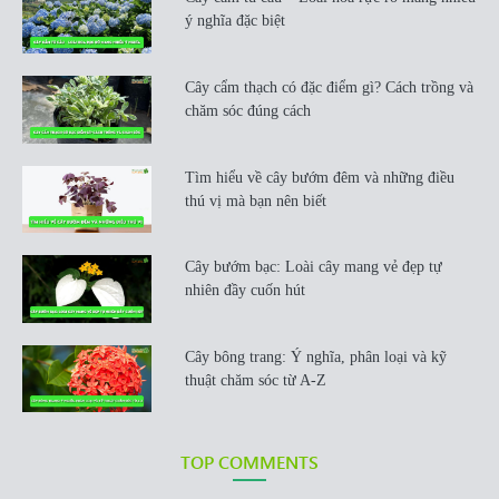
ý nghĩa đặc biệt
Cây cẩm thạch có đặc điểm gì? Cách trồng và
chăm sóc đúng cách
Tìm hiểu về cây bướm đêm và những điều
thú vị mà bạn nên biết
Cây bướm bạc: Loài cây mang vẻ đẹp tự
nhiên đầy cuốn hút
Cây bông trang: Ý nghĩa, phân loại và kỹ
thuật chăm sóc từ A-Z
TOP COMMENTS