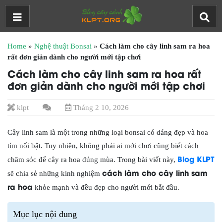
Home
»
Nghệ thuật Bonsai
»
Cách làm cho cây linh sam ra hoa
rất đơn giản dành cho người mới tập chơi
Cách làm cho cây linh sam ra hoa rất
đơn giản dành cho người mới tập chơi
klpt
Tháng 2 10, 2026
Cây linh sam là một trong những loại bonsai có dáng đẹp và hoa
tím nổi bật. Tuy nhiên, không phải ai mới chơi cũng biết cách
Blog KLPT
chăm sóc để cây ra hoa đúng mùa. Trong bài viết này,
cách làm cho cây linh sam
sẽ chia sẻ những kinh nghiệm
ra hoa
khỏe mạnh và đều đẹp cho người mới bắt đầu.
Mục lục nội dung