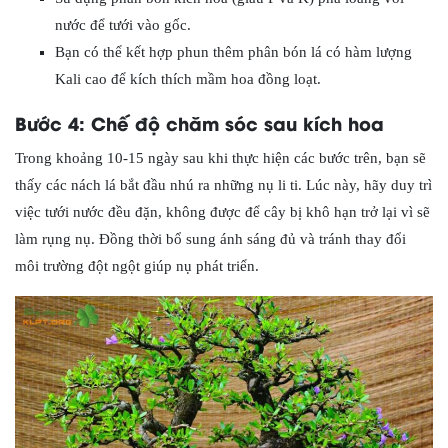
nước để tưới vào gốc.
Bạn có thể kết hợp phun thêm phân bón lá có hàm lượng
Kali cao để kích thích mầm hoa đồng loạt.
Bước 4: Chế độ chăm sóc sau kích hoa
Trong khoảng 10-15 ngày sau khi thực hiện các bước trên, bạn sẽ
thấy các nách lá bắt đầu nhú ra những nụ li ti. Lúc này, hãy duy trì
việc tưới nước đều đặn, không được để cây bị khô hạn trở lại vì sẽ
làm rụng nụ. Đồng thời bổ sung ánh sáng đủ và tránh thay đổi
môi trường đột ngột giúp nụ phát triển.