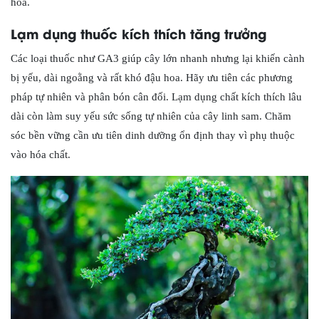
hoa.
Lạm dụng thuốc kích thích tăng trưởng
Các loại thuốc như GA3 giúp cây lớn nhanh nhưng lại khiến cành
bị yếu, dài ngoằng và rất khó đậu hoa. Hãy ưu tiên các phương
pháp tự nhiên và phân bón cân đối. Lạm dụng chất kích thích lâu
dài còn làm suy yếu sức sống tự nhiên của cây linh sam. Chăm
sóc bền vững cần ưu tiên dinh dưỡng ổn định thay vì phụ thuộc
vào hóa chất.