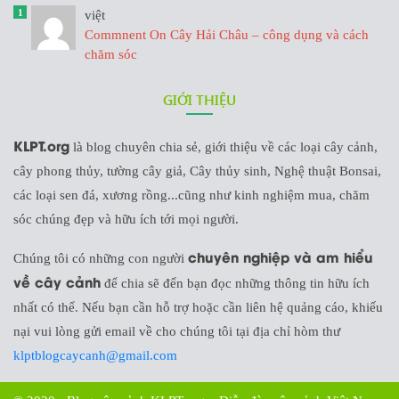
1
việt
Commnent On Cây Hải Châu – công dụng và cách
chăm sóc
GIỚI THIỆU
KLPT.org
là blog chuyên chia sẻ, giới thiệu về các loại cây cảnh,
cây phong thủy, tường cây giả, Cây thủy sinh, Nghệ thuật Bonsai,
các loại sen đá, xương rồng...cũng như kinh nghiệm mua, chăm
sóc chúng đẹp và hữu ích tới mọi người.
chuyên nghiệp và am hiểu
Chúng tôi có những con người
về cây cảnh
để chia sẽ đến bạn đọc những thông tin hữu ích
nhất có thể. Nếu bạn cần hỗ trợ hoặc cần liên hệ quảng cáo, khiếu
nại vui lòng gửi email về cho chúng tôi tại địa chỉ hòm thư
klptblogcaycanh@gmail.com