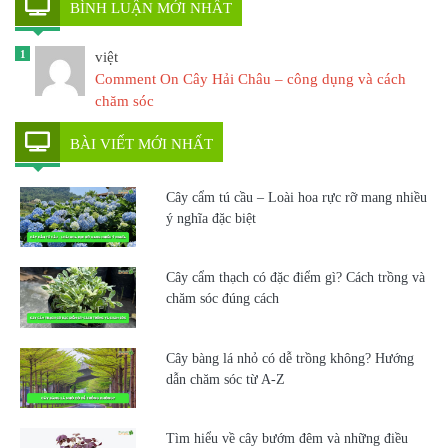
BÌNH LUẬN MỚI NHẤT
1
việt
Comment On Cây Hải Châu – công dụng và cách
chăm sóc
BÀI VIẾT MỚI NHẤT
Cây cẩm tú cầu – Loài hoa rực rỡ mang nhiều
ý nghĩa đặc biệt
Cây cẩm thạch có đặc điểm gì? Cách trồng và
chăm sóc đúng cách
Cây bàng lá nhỏ có dễ trồng không? Hướng
dẫn chăm sóc từ A-Z
Tìm hiểu về cây bướm đêm và những điều