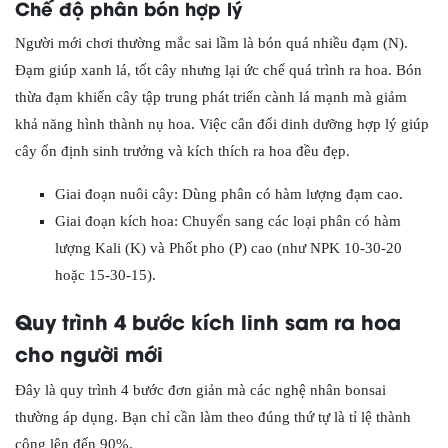
Chế độ phân bón hợp lý
Người mới chơi thường mắc sai lầm là bón quá nhiều đạm (N).
Đạm giúp xanh lá, tốt cây nhưng lại ức chế quá trình ra hoa. Bón
thừa đạm khiến cây tập trung phát triển cành lá mạnh mà giảm
khả năng hình thành nụ hoa. Việc cân đối dinh dưỡng hợp lý giúp
cây ổn định sinh trưởng và kích thích ra hoa đều đẹp.
Giai đoạn nuôi cây: Dùng phân có hàm lượng đạm cao.
Giai đoạn kích hoa: Chuyển sang các loại phân có hàm
lượng Kali (K) và Phốt pho (P) cao (như NPK 10-30-20
hoặc 15-30-15).
Quy trình 4 bước kích linh sam ra hoa
cho người mới
Đây là quy trình 4 bước đơn giản mà các nghệ nhân bonsai
thường áp dụng. Bạn chỉ cần làm theo đúng thứ tự là tỉ lệ thành
công lên đến 90%.