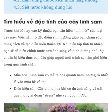
Siết nước không đúng lúc
Tìm hiểu về đặc tính của cây linh sam
Trước khi bắt tay vào kỹ thuật, bạn cần hiểu “tính nết” của loại
cây này. Việc nắm rõ đặc điểm sinh trưởng giúp bạn chăm sóc
đúng cách và tạo điều kiện thuận lợi. Khi hiểu tập tính tự nhiên
bạn sẽ dễ điều chỉnh nước tưới ánh sáng và dinh dưỡng phù. Sự
chuẩn bị kiến thức ban đầu giúp người mới tránh sai lầm phổ biến
trong quá trình chăm.
Mùa hoa: Linh sam có thể ra hoa quanh năm, nhưng rộ nhất
là vào mùa hè và thu.
Điều kiện cần: Cây chỉ ra hoa khi có đủ ánh nắng và trải
qua một giai đoạn “stress” nhẹ về nguồn nước.