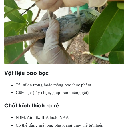
Vật liệu bao bọc
Túi nilon trong hoặc màng bọc thực phẩm
Giấy bạc (tùy chọn, giúp tránh nắng gắt)
Chất kích thích ra rễ
N3M, Atonik, IBA hoặc NAA
Có thể dùng mật ong pha loãng thay thế tự nhiên