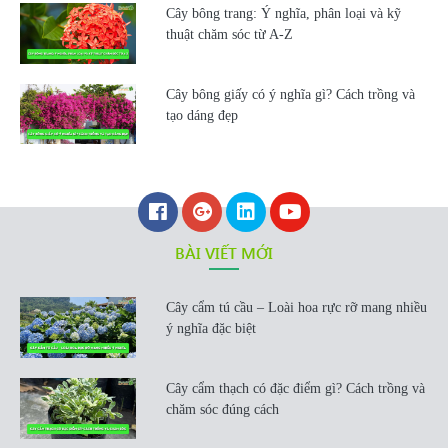
Cây bông trang: Ý nghĩa, phân loại và kỹ
thuật chăm sóc từ A-Z
Cây bông giấy có ý nghĩa gì? Cách trồng và
tạo dáng đẹp
BÀI VIẾT MỚI
Cây cẩm tú cầu – Loài hoa rực rỡ mang nhiều
ý nghĩa đặc biệt
Cây cẩm thạch có đặc điểm gì? Cách trồng và
chăm sóc đúng cách