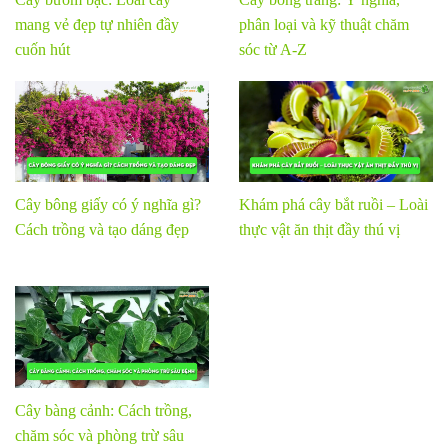
mang vẻ đẹp tự nhiên đầy
phân loại và kỹ thuật chăm
cuốn hút
sóc từ A-Z
Cây bông giấy có ý nghĩa gì?
Khám phá cây bắt ruồi – Loài
Cách trồng và tạo dáng đẹp
thực vật ăn thịt đầy thú vị
Cây bàng cảnh: Cách trồng,
chăm sóc và phòng trừ sâu