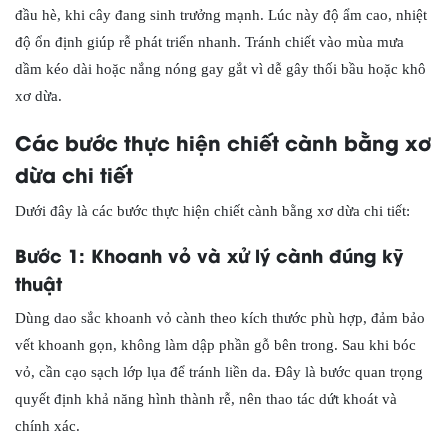
đầu hè, khi cây đang sinh trưởng mạnh. Lúc này độ ẩm cao, nhiệt
độ ổn định giúp rễ phát triển nhanh. Tránh chiết vào mùa mưa
dầm kéo dài hoặc nắng nóng gay gắt vì dễ gây thối bầu hoặc khô
xơ dừa.
Các bước thực hiện chiết cành bằng xơ
dừa chi tiết
Dưới đây là các bước thực hiện chiết cành bằng xơ dừa chi tiết:
Bước 1: Khoanh vỏ và xử lý cành đúng kỹ
thuật
Dùng dao sắc khoanh vỏ cành theo kích thước phù hợp, đảm bảo
vết khoanh gọn, không làm dập phần gỗ bên trong. Sau khi bóc
vỏ, cần cạo sạch lớp lụa để tránh liền da. Đây là bước quan trọng
quyết định khả năng hình thành rễ, nên thao tác dứt khoát và
chính xác.