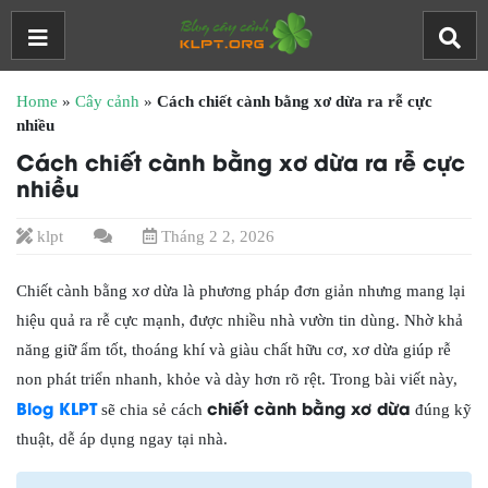
Home
»
Cây cảnh
»
Cách chiết cành bằng xơ dừa ra rễ cực
nhiều
Cách chiết cành bằng xơ dừa ra rễ cực
nhiều
klpt
Tháng 2 2, 2026
Chiết cành bằng xơ dừa là phương pháp đơn giản nhưng mang lại
hiệu quả ra rễ cực mạnh, được nhiều nhà vườn tin dùng. Nhờ khả
năng giữ ẩm tốt, thoáng khí và giàu chất hữu cơ, xơ dừa giúp rễ
non phát triển nhanh, khỏe và dày hơn rõ rệt. Trong bài viết này,
Blog KLPT
chiết cành bằng xơ dừa
sẽ chia sẻ cách
đúng kỹ
thuật, dễ áp dụng ngay tại nhà.