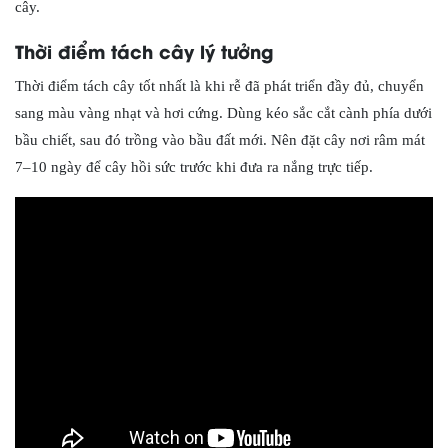
cây.
Thời điểm tách cây lý tưởng
Thời điểm tách cây tốt nhất là khi rễ đã phát triển đầy đủ, chuyển
sang màu vàng nhạt và hơi cứng. Dùng kéo sắc cắt cành phía dưới
bầu chiết, sau đó trồng vào bầu đất mới. Nên đặt cây nơi râm mát
7–10 ngày để cây hồi sức trước khi đưa ra nắng trực tiếp.