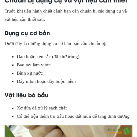
Trước khi tiến hành chiết cành bạn cần chuẩn bị các dụng cụ và
vật liệu cần thiết sau:
Dụng cụ cơ bản
Dưới đây là những dụng cụ cơ bản bạn cần chuẩn bị:
Dao hoặc kéo sắc (đã khử trùng)
Bao tay làm vườn
Bình xịt nước
Dây nilon hoặc dây buộc mềm
Vật liệu bó bầu
Xơ dừa đã xử lý sạch chát
Có thể trộn thêm tro trấu hoặc đất mùn để tăng dinh dưỡng