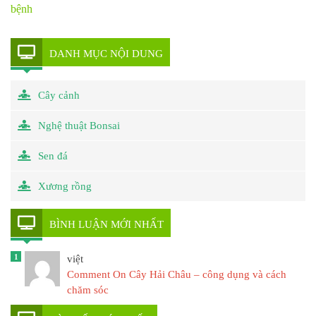
bệnh
DANH MỤC NỘI DUNG
Cây cảnh
Nghệ thuật Bonsai
Sen đá
Xương rồng
BÌNH LUẬN MỚI NHẤT
1
việt
Comment On Cây Hải Châu – công dụng và cách
chăm sóc