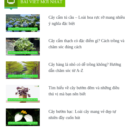
BÀI VIẾT MỚI NHẤT
Cây cẩm tú cầu – Loài hoa rực rỡ mang nhiều
ý nghĩa đặc biệt
Cây cẩm thạch có đặc điểm gì? Cách trồng và
chăm sóc đúng cách
Cây bàng lá nhỏ có dễ trồng không? Hướng
dẫn chăm sóc từ A-Z
Tìm hiểu về cây bướm đêm và những điều
thú vị mà bạn nên biết
Cây bướm bạc: Loài cây mang vẻ đẹp tự
nhiên đầy cuốn hút