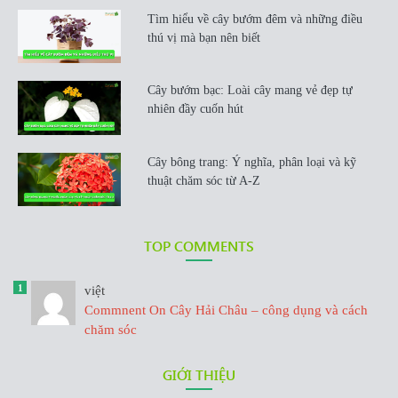
Tìm hiểu về cây bướm đêm và những điều
thú vị mà bạn nên biết
Cây bướm bạc: Loài cây mang vẻ đẹp tự
nhiên đầy cuốn hút
Cây bông trang: Ý nghĩa, phân loại và kỹ
thuật chăm sóc từ A-Z
TOP COMMENTS
1
việt
Commnent On Cây Hải Châu – công dụng và cách
chăm sóc
GIỚI THIỆU