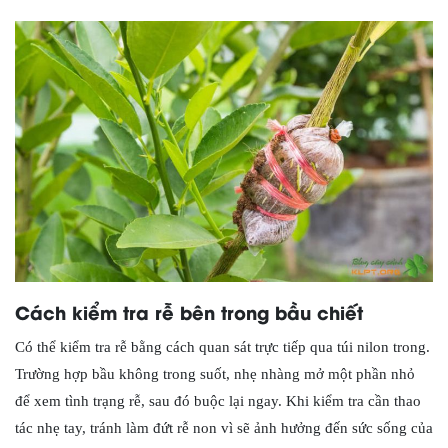
Cách kiểm tra rễ bên trong bầu chiết
Có thể kiểm tra rễ bằng cách quan sát trực tiếp qua túi nilon trong.
Trường hợp bầu không trong suốt, nhẹ nhàng mở một phần nhỏ
để xem tình trạng rễ, sau đó buộc lại ngay. Khi kiểm tra cần thao
tác nhẹ tay, tránh làm đứt rễ non vì sẽ ảnh hưởng đến sức sống của