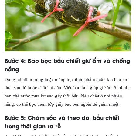
Bước 4: Bao bọc bầu chiết giữ ẩm và chống
nắng
Dùng túi nilon trong hoặc màng bọc thực phẩm quấn kín bầu xơ
dừa, sau đó buộc chặt hai đầu. Việc bao bọc giúp giữ ẩm ổn định,
hạn chế nước mưa lọt vào gây thối bầu. Nếu chiết ở nơi nhiều
nắng, có thể bọc thêm lớp giấy bạc bên ngoài để giảm nhiệt.
Bước 5: Chăm sóc và theo dõi bầu chiết
trong thời gian ra rễ