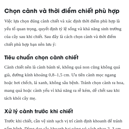
Chọn cành và thời điểm chiết phù hợp
Việc lựa chọn đúng cành chiết và xác định thời điểm phù hợp là
yếu tố quan trọng, quyết định tỷ lệ sống và khả năng sinh trưởng
của cây sau khi chiết. Sau đây là cách chọn cành và thời điểm
chiết phù hợp bạn nên lưu ý:
Tiêu chuẩn chọn cành chiết
Cành chiết nên là cành bánh tẻ, không quá non cũng không quá
già, đường kính khoảng 0,8–1,5 cm. Ưu tiên cành mọc ngang
hoặc hơi chếch, lá xanh, không sâu bệnh. Tránh chọn cành ra hoa,
mang quả hoặc cành yếu vì khả năng ra rễ kém, dễ chết sau khi
tách khỏi cây mẹ.
Xử lý cành trước khi chiết
Trước khi chiết, cần vệ sinh sạch vị trí cành định khoanh để tránh
nấm bệnh. Dùng dao sắc khoanh hai vòng vỏ cách nhau 2–3 cm,