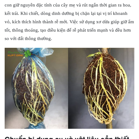
con giữ nguyên đặc tính của cây mẹ và rút ngắn thời gian ra hoa,
kết trái. Khi chiết, dòng dinh dưỡng bị chặn lại tại vị trí khoanh
vỏ, kích thích hình thành rễ mới. Việc sử dụng xơ dừa giúp giữ ẩm
tốt, thông thoáng, tạo điều kiện để rễ phát triển mạnh và đều hơn
so với đất thông thường.
Chuẩn bị dụng cụ và vật liệu cần thiết