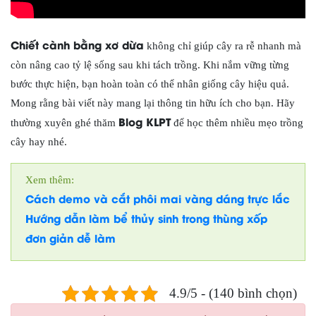
Chiết cành bằng xơ dừa
không chỉ giúp cây ra rễ nhanh mà
còn nâng cao tỷ lệ sống sau khi tách trồng. Khi nắm vững từng
bước thực hiện, bạn hoàn toàn có thể nhân giống cây hiệu quả.
Mong rằng bài viết này mang lại thông tin hữu ích cho bạn. Hãy
Blog KLPT
thường xuyên ghé thăm
để học thêm nhiều mẹo trồng
cây hay nhé.
Xem thêm:
Cách demo và cắt phôi mai vàng dáng trực lắc
Hướng dẫn làm bể thủy sinh trong thùng xốp
đơn giản dễ làm
4.9/5 - (140 bình chọn)