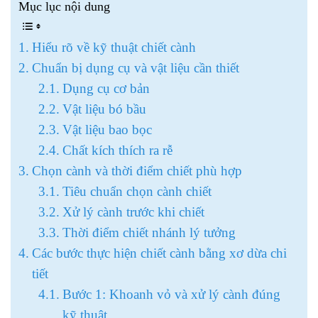
Mục lục nội dung
Hiểu rõ về kỹ thuật chiết cành
Chuẩn bị dụng cụ và vật liệu cần thiết
Dụng cụ cơ bản
Vật liệu bó bầu
Vật liệu bao bọc
Chất kích thích ra rễ
Chọn cành và thời điểm chiết phù hợp
Tiêu chuẩn chọn cành chiết
Xử lý cành trước khi chiết
Thời điểm chiết nhánh lý tưởng
Các bước thực hiện chiết cành bằng xơ dừa chi
tiết
Bước 1: Khoanh vỏ và xử lý cành đúng
kỹ thuật