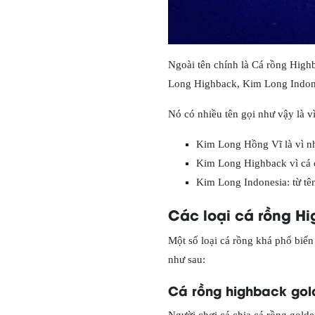
Ngoài tên chính là Cá rồng High
Long Highback, Kim Long Indo
Nó có nhiều tên gọi như vậy là v
Kim Long Hồng Vĩ là vì n
Kim Long Highback vì cá c
Kim Long Indonesia: từ tên
Các loại cá rồng H
Một số loại cá rồng khá phổ biến
như sau:
Cá rồng highback gol