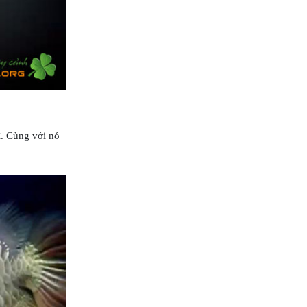
k
. Cùng với nó