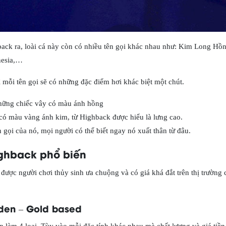
back ra, loài cá này còn có nhiều tên gọi khác nhau như: Kim Long Hồ
nesia,…
ì mỗi tên gọi sẽ có những đặc điểm hơi khác biệt một chút.
hững chiếc vây có màu ánh hồng
ó màu vàng ánh kim, từ Highback được hiểu là lưng cao.
 gọi của nó, mọi người có thể biết ngay nó xuất thân từ đâu.
ighback phổ biến
 được người chơi thủy sinh ưa chuộng và có giá khá đắt trên thị trường 
den – Gold based