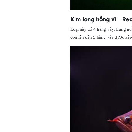
Kim long hồng vĩ – Red
Loại này có 4 hàng vảy. Lưng nó 
con lên đến 5 hàng vảy được xếp