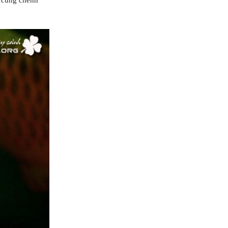
n cũng chênh