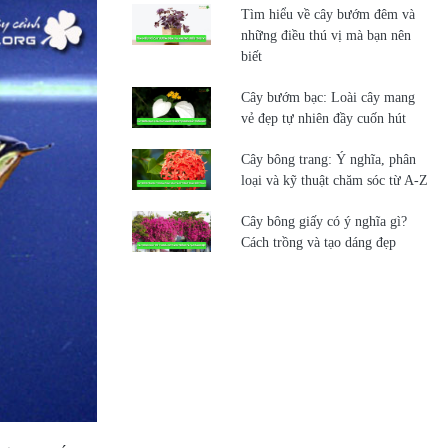
Tìm hiểu về cây bướm đêm và
những điều thú vị mà bạn nên
biết
Cây bướm bạc: Loài cây mang
vẻ đẹp tự nhiên đầy cuốn hút
Cây bông trang: Ý nghĩa, phân
loại và kỹ thuật chăm sóc từ A-Z
Cây bông giấy có ý nghĩa gì?
Cách trồng và tạo dáng đẹp