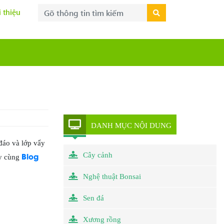
i thiệu
DANH MỤC NỘI DUNG
đáo và lớp vẩy
Blog
Cây cảnh
ãy cùng
Nghệ thuật Bonsai
Sen đá
Xương rồng