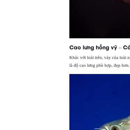
Cao lưng hồng vỹ – C
Khác với loài trên, vảy của loài 
là độ cao lưng phù hợp, đẹp hơn. 